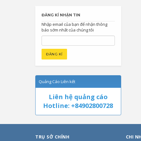
ĐĂNG KÍ NHẬN TIN
Nhập email của bạn để nhận thông
báo sớm nhất của chúng tôi
Quảng Cáo Liên kết
Liên hệ quảng cáo
Hotline: +84902800728
TRỤ SỞ CHÍNH
CHI N