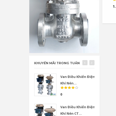
1
KHUYẾN MÃI TRONG TUẦN
Van Điều Khiển Điện
Khí Nén...
0
Van Điều Khiển Điện
Khí Nén CT...