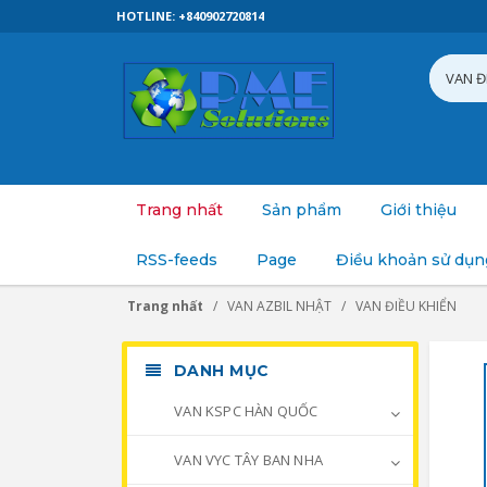
HOTLINE: +840902720814
Trang nhất
Sản phẩm
Giới thiệu
RSS-feeds
Page
Điều khoản sử dụn
Trang nhất
VAN AZBIL NHẬT
VAN ĐIỀU KHIỂN
DANH MỤC
VAN KSPC HÀN QUỐC
VAN VYC TÂY BAN NHA