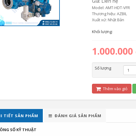
Giá: Liên hệ
Model: AMT-HDT-VFR
Thương hiệu: AZBIL
Xuất xứ: Nhật Bản
Khối lượng:
1.000.000
Số lượng
Thêm vào giỏ
I TIẾT SẢN PHẨM
ĐÁNH GIÁ SẢN PHẨM
ÔNG SỐ KỸ THUẬT