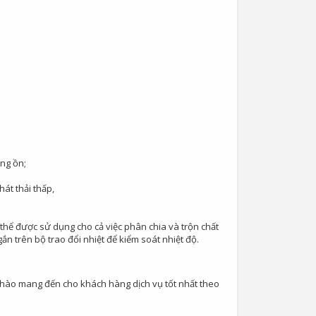
ếng ồn;
át thải thấp,
thể được sử dụng cho cả việc phân chia và trộn chất
 trên bộ trao đổi nhiệt để kiểm soát nhiệt độ.
ự hào mang đến cho khách hàng dịch vụ tốt nhất theo