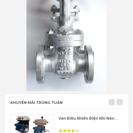
KHUYẾN MÃI TRONG TUẦN
Van Điều Khiển Điện Khí Nén...