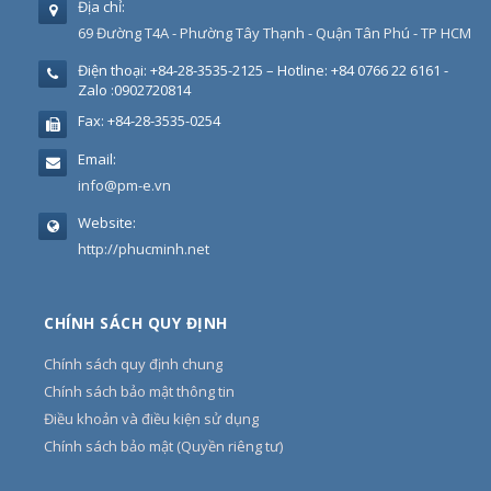
Địa chỉ:
69 Đường T4A - Phường Tây Thạnh - Quận Tân Phú - TP HCM
Điện thoại:
+84-28-3535-2125 – Hotline: +84 0766 22 6161 -
Zalo :0902720814
Fax:
+84-28-3535-0254
Email:
info@pm-e.vn
Website:
http://phucminh.net
CHÍNH SÁCH QUY ĐỊNH
Chính sách quy định chung
Chính sách bảo mật thông tin
Điều khoản và điều kiện sử dụng
Chính sách bảo mật (Quyền riêng tư)