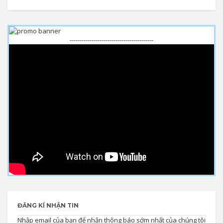
------------------------------------------
ĐĂNG KÍ NHẬN TIN
Nhập email của bạn để nhận thông báo sớm nhất của chúng tôi