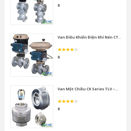
0
Van Điều Khiển Điện Khí Nén CT...
0
Van Một Chiều CK Series TLV –...
0