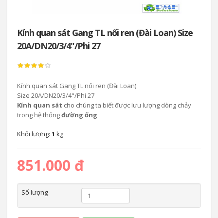
Kính quan sát Gang TL nối ren (Đài Loan) Size
20A/DN20/3/4"/Phi 27
Kính quan sát Gang TL nối ren (Đài Loan)
Size 20A/DN20/3/4"/Phi 27
Kính quan sát
cho chúng ta biết được lưu lượng dòng chảy
trong hệ thống
đường ống
Khối lượng:
1
kg
851.000 đ
Số lượng