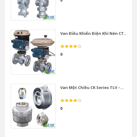
0
Van Điều Khiển Điện Khí Nén CT...
0
Van Một Chiều CK Series TLV –...
0