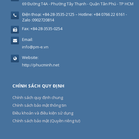
69 Đường T4A - Phường Tây Thạnh - Quận Tân Phú - TP HCM
Điện thoại:
+84-28-3535-2125 – Hotline: +84 0766 22 6161 -
Zalo :0902720814
Fax:
+84-28-3535-0254
Email:
info@pm-e.vn
Website:
http://phucminh.net
CHÍNH SÁCH QUY ĐỊNH
Chính sách quy định chung
Chính sách bảo mật thông tin
Điều khoản và điều kiện sử dụng
Chính sách bảo mật (Quyền riêng tư)