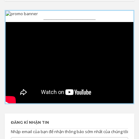
------------------------------------------
ĐĂNG KÍ NHẬN TIN
Nhập email của bạn để nhận thông báo sớm nhất của chúng tôi