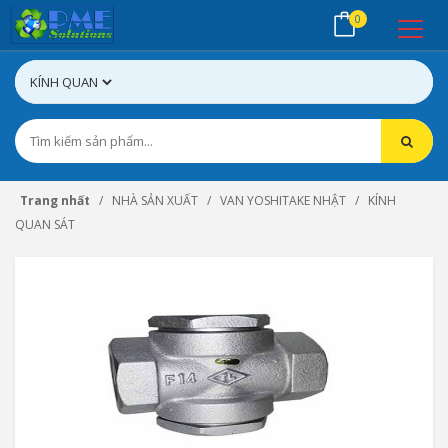
0
Trang nhất
NHÀ SẢN XUẤT
VAN YOSHITAKE NHẬT
KÍNH
QUAN SÁT