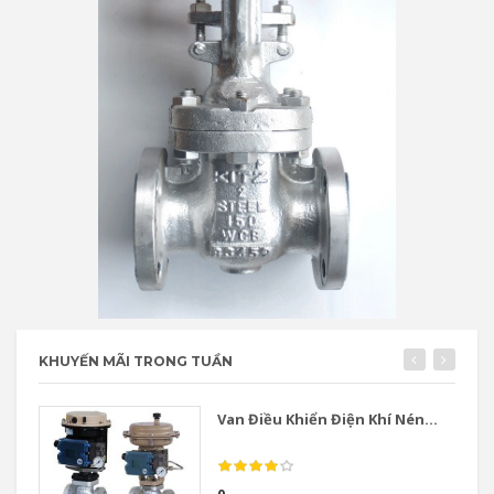
KHUYẾN MÃI TRONG TUẦN
Van Điều Khiển Điện Khí Nén...