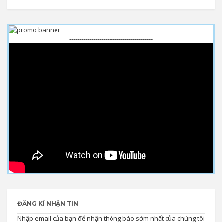
------------------------------------------
ĐĂNG KÍ NHẬN TIN
Nhập email của bạn để nhận thông báo sớm nhất của chúng tôi