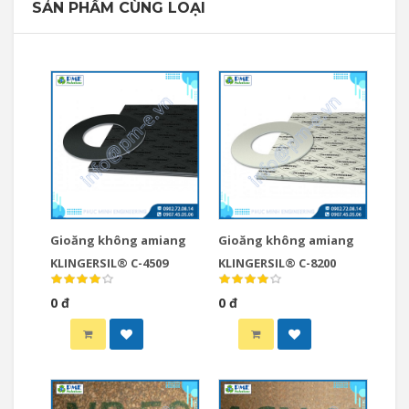
SẢN PHẨM CÙNG LOẠI
Gioăng không amiang
Gioăng không amiang
KLINGERSIL® C-4509
KLINGERSIL® C-8200
0 đ
0 đ