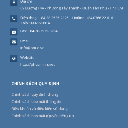
Địa chỉ:
69 Đường T4A - Phường Tây Thạnh - Quận Tân Phú - TP HCM
Điện thoại:
+84-28-3535-2125 – Hotline: +84 0766 22 6161 -
Zalo :0902720814
Fax:
+84-28-3535-0254
Email:
info@pm-e.vn
Website:
http://phucminh.net
CHÍNH SÁCH QUY ĐỊNH
Chính sách quy định chung
Chính sách bảo mật thông tin
Điều khoản và điều kiện sử dụng
Chính sách bảo mật (Quyền riêng tư)