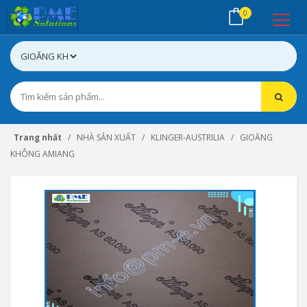
0
Trang nhất
NHÀ SẢN XUẤT
KLINGER-AUSTRILIA
GIOĂNG
KHÔNG AMIANG