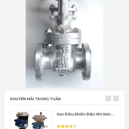
KHUYẾN MÃI TRONG TUẦN
Van Điều Khiển Điện Khí Nén...