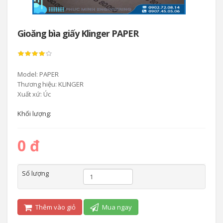
Gioăng bìa giấy Klinger PAPER
Model: PAPER
Thương hiệu: KLINGER
Xuất xứ: Úc
Khối lượng:
0 đ
Số lượng
Thêm vào giỏ
Mua ngay