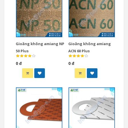
Gioăng không amiang NP
Gioăng không amiang
50 Plus
ACN 60 Plus
0 đ
0 đ