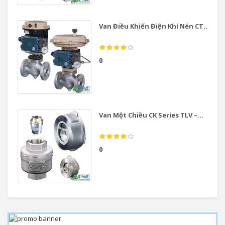
Van Điều Khiển Điện Khí Nén CT...
0
Van Một Chiều CK Series TLV –...
0