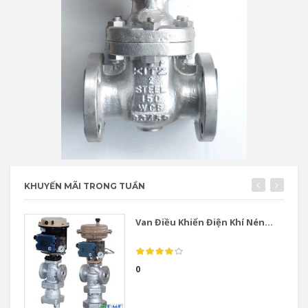
KHUYẾN MÃI TRONG TUẦN
Van Điều Khiển Điện Khí Nén...
0