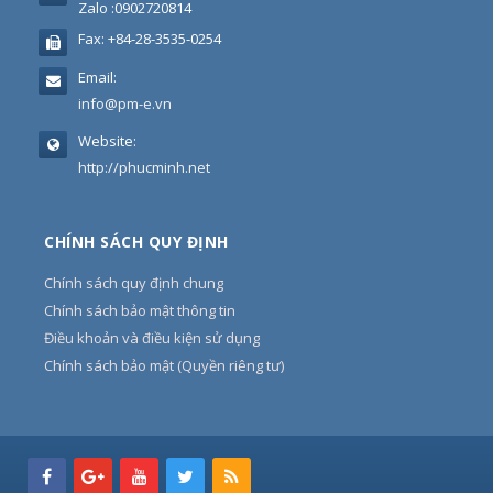
Zalo :0902720814
Fax:
+84-28-3535-0254
Email:
info@pm-e.vn
Website:
http://phucminh.net
CHÍNH SÁCH QUY ĐỊNH
Chính sách quy định chung
Chính sách bảo mật thông tin
Điều khoản và điều kiện sử dụng
Chính sách bảo mật (Quyền riêng tư)