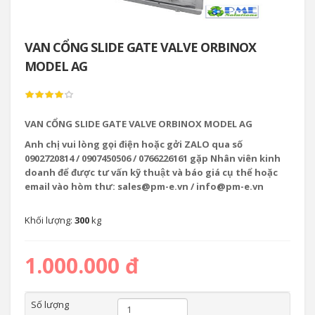
VAN CỔNG SLIDE GATE VALVE ORBINOX
MODEL AG
VAN CỔNG SLIDE GATE VALVE ORBINOX MODEL AG
Anh chị vui lòng gọi điện hoặc gởi ZALO qua số
0902720814 / 0907450506 / 0766226161 gặp Nhân viên kinh
doanh để được tư vấn kỹ thuật và báo giá cụ thể hoặc
email vào hòm thư: sales@pm-e.vn / info@pm-e.vn
Khối lượng:
300
kg
1.000.000 đ
Số lượng