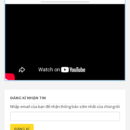
------------------------------------------
ĐĂNG KÍ NHẬN TIN
Nhập email của bạn để nhận thông báo sớm nhất của chúng tôi