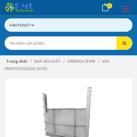
0
Trang nhất
NHÀ SẢN XUẤT
ORBINOX-SPAIN
VAN
PENSTOCKS/SLIDE GATES