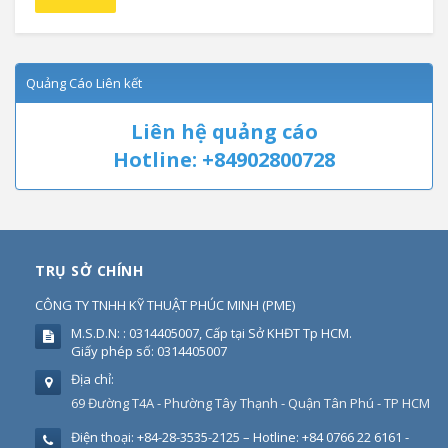
Quảng Cáo Liên kết
Liên hệ quảng cáo
Hotline: +84902800728
TRỤ SỞ CHÍNH
CÔNG TY TNHH KỸ THUẬT PHÚC MINH
(
PME
)
M.S.D.N: : 0314405007, Cấp tại Sở KHĐT Tp HCM.
Giấy phép số: 0314405007
Địa chỉ:
69 Đường T4A - Phường Tây Thạnh - Quận Tân Phú - TP HCM
Điện thoại:
+84-28-3535-2125 – Hotline: +84 0766 22 6161 -