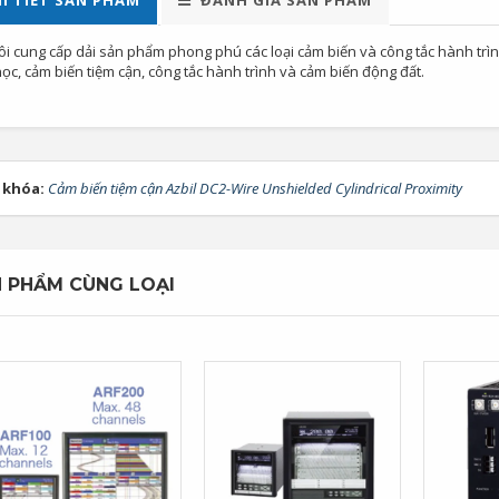
I TIẾT SẢN PHẨM
ĐÁNH GIÁ SẢN PHẨM
ôi cung cấp dải sản phẩm phong phú các loại cảm biến và công tắc hành tr
c, cảm biến tiệm cận, công tắc hành trình và cảm biến động đất.
 khóa:
Cảm biến tiệm cận Azbil DC2-Wire Unshielded Cylindrical Proximity
 PHẨM CÙNG LOẠI