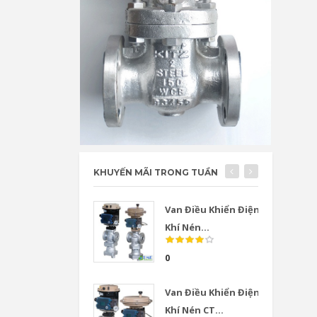
KHUYẾN MÃI TRONG TUẦN
Van Điều Khiển Điện
Khí Nén...
0
Van Điều Khiển Điện
Khí Nén CT...