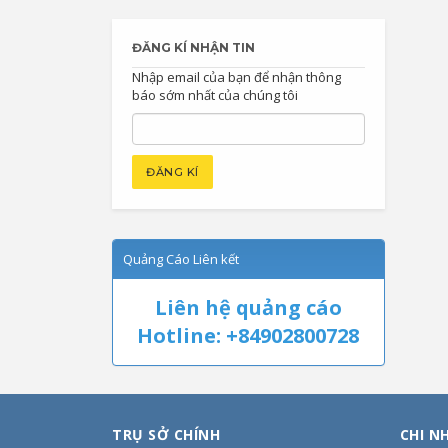
ĐĂNG KÍ NHẬN TIN
Nhập email của bạn để nhận thông
báo sớm nhất của chúng tôi
Quảng Cáo Liên kết
Liên hệ quảng cáo
Hotline: +84902800728
TRỤ SỞ CHÍNH
CHI N