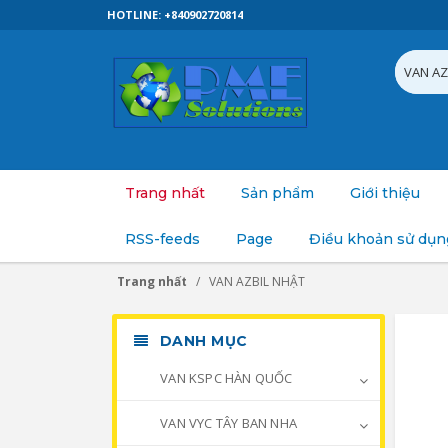
HOTLINE: +840902720814
Trang nhất
Sản phẩm
Giới thiệu
RSS-feeds
Page
Điều khoản sử dụn
Trang nhất
VAN AZBIL NHẬT
DANH MỤC
VAN KSPC HÀN QUỐC
VAN VYC TÂY BAN NHA