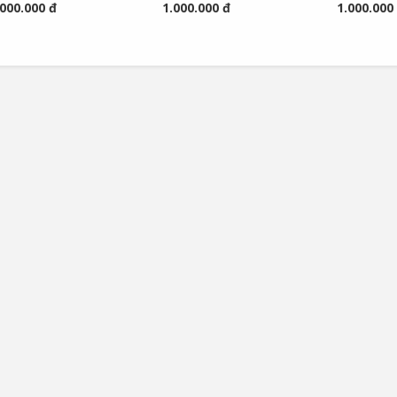
.000.000 đ
1.000.000 đ
1.000.000
ontrollers