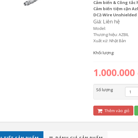
Cảm biến & Công tắc 
Cảm biến tiệm cận Az
DC2-Wire Unshielded 
Giá: Liên hệ
Model:
Thương hiệu: AZBIL
Xuất xứ: Nhật Bản
Khối lượng:
1.000.000
Số lượng
Thêm vào giỏ