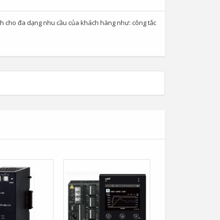
ình cho đa dạng nhu cầu của khách hàng như: công tắc