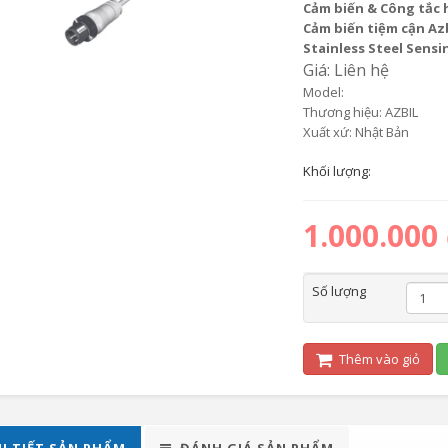
Cảm biến & Công tắc 
Cảm biến tiệm cận Az
Stainless Steel Sensi
Giá: Liên hệ
Model:
Thương hiệu: AZBIL
Xuất xứ: Nhật Bản
Khối lượng:
1.000.000
Số lượng
Thêm vào giỏ