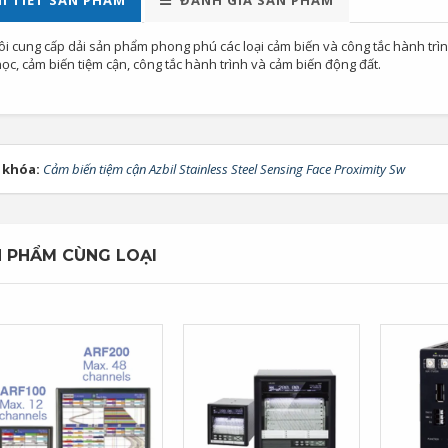
I TIẾT SẢN PHẨM
ĐÁNH GIÁ SẢN PHẨM
ôi cung cấp dải sản phẩm phong phú các loại cảm biến và công tắc hành tr
c, cảm biến tiệm cận, công tắc hành trình và cảm biến động đất.
 khóa:
Cảm biến tiệm cận Azbil Stainless Steel Sensing Face Proximity Sw
 PHẨM CÙNG LOẠI