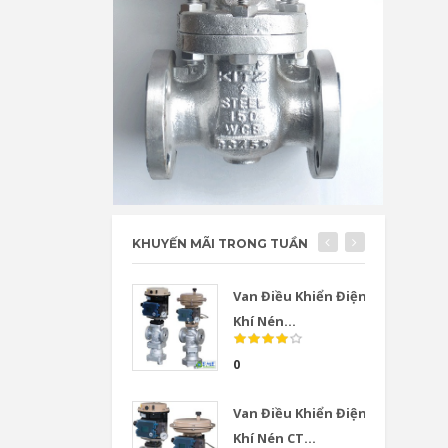
KHUYẾN MÃI TRONG TUẦN
Van Điều Khiển Điện
Khí Nén...
0
Van Điều Khiển Điện
Khí Nén CT...