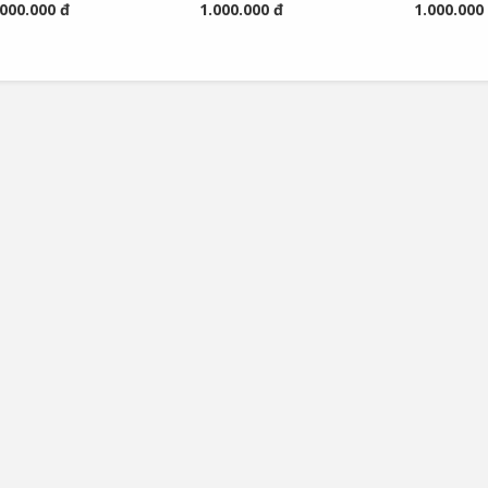
.000.000 đ
1.000.000 đ
1.000.000
ontrollers