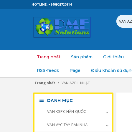
HOTLINE: +840902720814
Trang nhất
Sản phẩm
Giới thiệu
RSS-feeds
Page
Điều khoản sử dụn
Trang nhất
VAN AZBIL NHẬT
DANH MỤC
VAN KSPC HÀN QUỐC
VAN VYC TÂY BAN NHA