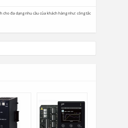
ình cho đa dạng nhu cầu của khách hàng như: công tắc