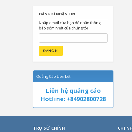
ĐĂNG KÍ NHẬN TIN
Nhập email của bạn để nhận thông
báo sớm nhất của chúng tôi
Quảng Cáo Liên kết
Liên hệ quảng cáo
Hotline: +84902800728
TRỤ SỞ CHÍNH
CHI N