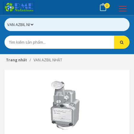
0
Trang nhất
VAN AZBIL NHẬT