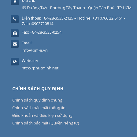
Địa chỉ:
69 Đường T4A - Phường Tây Thạnh - Quận Tân Phú - TP HCM
Điện thoại:
+84-28-3535-2125 – Hotline: +84 0766 22 6161 -
Zalo :0902720814
Fax:
+84-28-3535-0254
Email:
info@pm-e.vn
Website:
http://phucminh.net
CHÍNH SÁCH QUY ĐỊNH
Chính sách quy định chung
Chính sách bảo mật thông tin
Điều khoản và điều kiện sử dụng
Chính sách bảo mật (Quyền riêng tư)