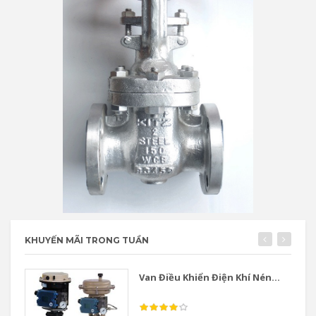
KHUYẾN MÃI TRONG TUẦN
Van Điều Khiển Điện Khí Nén...