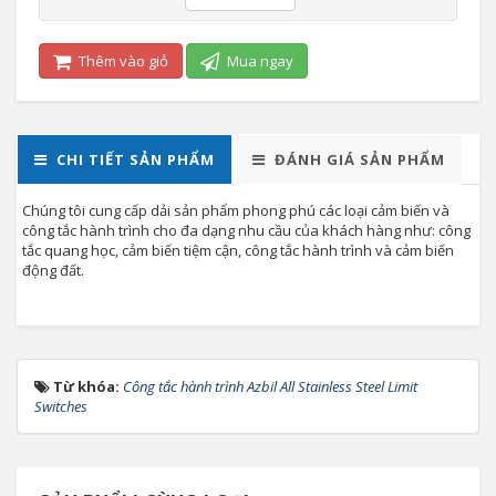
Thêm vào giỏ
Mua ngay
CHI TIẾT SẢN PHẨM
ĐÁNH GIÁ SẢN PHẨM
Chúng tôi cung cấp dải sản phẩm phong phú các loại cảm biến và
công tắc hành trình cho đa dạng nhu cầu của khách hàng như: công
tắc quang học, cảm biến tiệm cận, công tắc hành trình và cảm biến
động đất.
Từ khóa:
Công tắc hành trình Azbil All Stainless Steel Limit
Switches