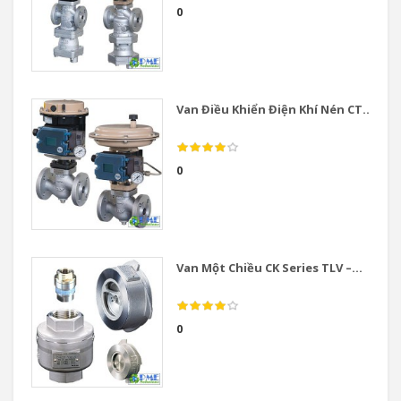
0
Van Điều Khiển Điện Khí Nén CT...
0
Van Một Chiều CK Series TLV –...
0