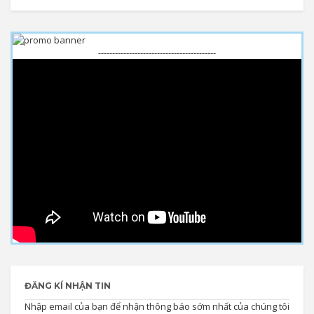
------------------------------------------
ĐĂNG KÍ NHẬN TIN
Nhập email của bạn để nhận thông báo sớm nhất của chúng tôi