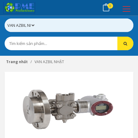
0
Trang nhất
VAN AZBIL NHẬT