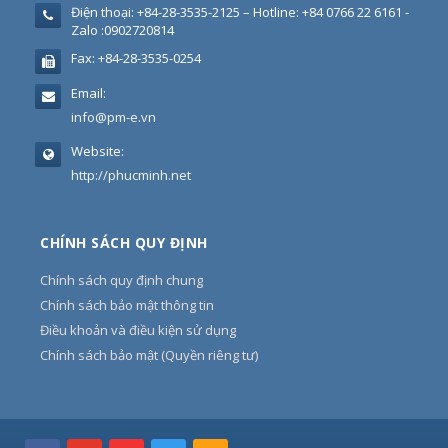
Điện thoại:
+84-28-3535-2125 – Hotline: +84 0766 22 6161 -
Zalo :0902720814
Fax:
+84-28-3535-0254
Email:
info@pm-e.vn
Website:
http://phucminh.net
CHÍNH SÁCH QUY ĐỊNH
Chính sách quy định chung
Chính sách bảo mật thông tin
Điều khoản và điều kiện sử dụng
Chính sách bảo mật (Quyền riêng tư)