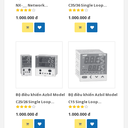
NX-___ Network
C35/36 Single Loop
Instrumentation
Controllers
1.000.000 đ
1.000.000 đ
Modules Controllers
Bộ điều khiển Azbil Model
Bộ điều khiển Azbil Model
C25/26 Single Loop
C15 Single Loop
Controllers
Controllers
1.000.000 đ
1.000.000 đ