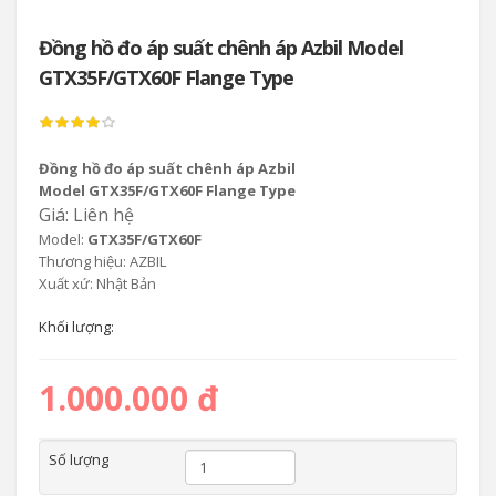
Đồng hồ đo áp suất chênh áp Azbil Model
GTX35F/GTX60F Flange Type
Đồng hồ đo áp suất chênh áp Azbil
Model GTX35F/GTX60F Flange Type
Giá: Liên hệ
Model:
GTX35F/GTX60F
Thương hiệu: AZBIL
Xuất xứ: Nhật Bản
Khối lượng:
1.000.000 đ
Số lượng