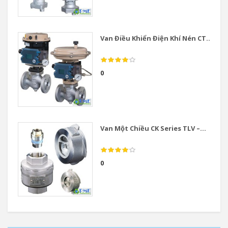
Van Điều Khiển Điện Khí Nén CT...
0
Van Một Chiều CK Series TLV –...
0