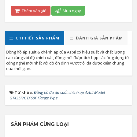
Thêm vào giỏ
Mua ngay
CHI TIẾT SẢN PHẨM
ĐÁNH GIÁ SẢN PHẨM
Đồng hồ áp suất & chênh áp của Azbil có hiệu suất và chất lượng
cao cùng với độ chính xác, đồng thời được tích hợp các ứng dụng từ
công nghệ mới nhất với độ ổn định vượt trội đã được kiểm chứng
qua thời gian.
Từ khóa:
Đồng hồ đo áp suất chênh áp Azbil Model
GTX35F/GTX60F Flange Type
SẢN PHẨM CÙNG LOẠI