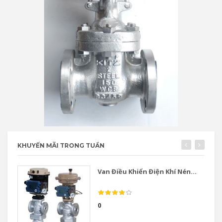
KHUYẾN MÃI TRONG TUẦN
Van Điều Khiển Điện Khí Nén...
0