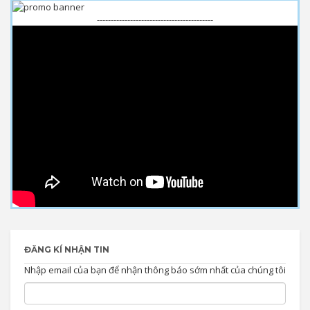
------------------------------------------
ĐĂNG KÍ NHẬN TIN
Nhập email của bạn để nhận thông báo sớm nhất của chúng tôi