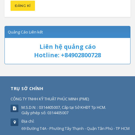
Quảng Cáo Liên kết
Liên hệ quảng cáo
Hotline: +84902800728
TRỤ SỞ CHÍNH
CÔNG TY TNHH KỸ THUẬT PHÚC MINH
(
PME
)
M.S.D.N: : 0314405007, Cấp tại Sở KHĐT Tp HCM.
Giấy phép số: 0314405007
Địa chỉ:
69 Đường T4A - Phường Tây Thạnh - Quận Tân Phú - TP HCM