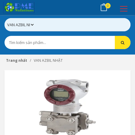
0
Trang nhất
VAN AZBIL NHẬT