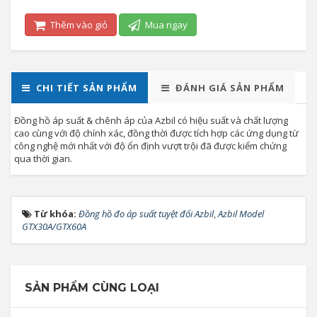
Thêm vào giỏ
Mua ngay
CHI TIẾT SẢN PHẨM
ĐÁNH GIÁ SẢN PHẨM
Đồng hồ áp suất & chênh áp của Azbil có hiệu suất và chất lượng
cao cùng với độ chính xác, đồng thời được tích hợp các ứng dụng từ
công nghệ mới nhất với độ ổn định vượt trội đã được kiểm chứng
qua thời gian.
Từ khóa:
Đồng hồ đo áp suất tuyệt đối Azbil
,
Azbil Model
GTX30A/GTX60A
SẢN PHẨM CÙNG LOẠI