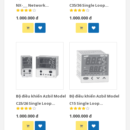
NX-___ Network
C35/36 Single Loop
Instrumentation
Controllers
1.000.000 đ
1.000.000 đ
Modules Controllers
Bộ điều khiển Azbil Model
Bộ điều khiển Azbil Model
C25/26 Single Loop
C15 Single Loop
Controllers
Controllers
1.000.000 đ
1.000.000 đ