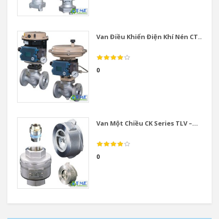
Van Điều Khiển Điện Khí Nén CT...
0
Van Một Chiều CK Series TLV –...
0