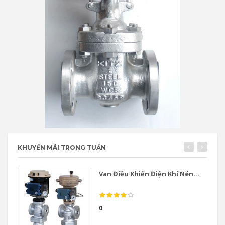
KHUYẾN MÃI TRONG TUẦN
Van Điều Khiển Điện Khí Nén...
0