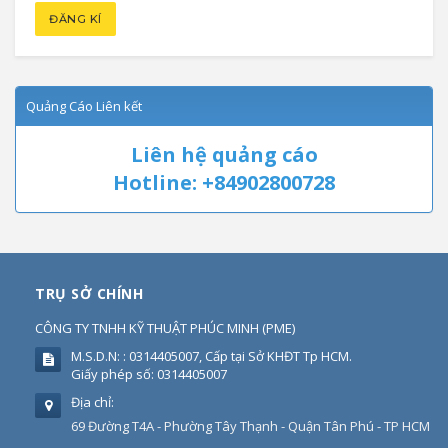
Quảng Cáo Liên kết
Liên hệ quảng cáo
Hotline: +84902800728
TRỤ SỞ CHÍNH
CÔNG TY TNHH KỸ THUẬT PHÚC MINH
(
PME
)
M.S.D.N: : 0314405007, Cấp tại Sở KHĐT Tp HCM.
Giấy phép số: 0314405007
Địa chỉ:
69 Đường T4A - Phường Tây Thạnh - Quận Tân Phú - TP HCM