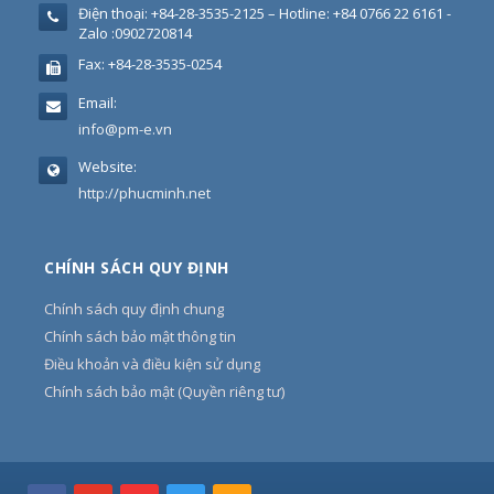
Điện thoại:
+84-28-3535-2125 – Hotline: +84 0766 22 6161 -
Zalo :0902720814
Fax:
+84-28-3535-0254
Email:
info@pm-e.vn
Website:
http://phucminh.net
CHÍNH SÁCH QUY ĐỊNH
Chính sách quy định chung
Chính sách bảo mật thông tin
Điều khoản và điều kiện sử dụng
Chính sách bảo mật (Quyền riêng tư)