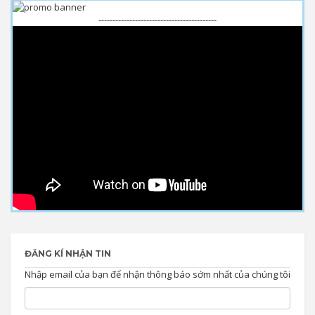
------------------------------------------
ĐĂNG KÍ NHẬN TIN
Nhập email của bạn để nhận thông báo sớm nhất của chúng tôi