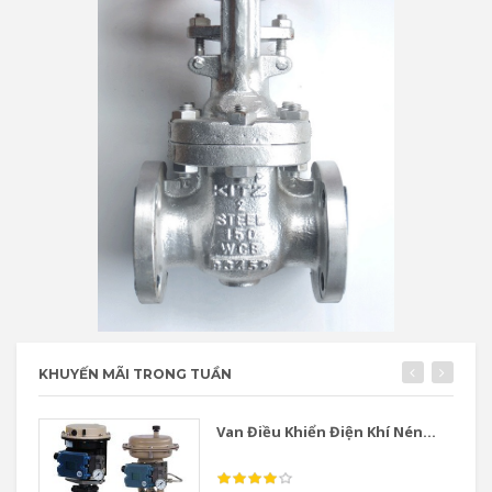
KHUYẾN MÃI TRONG TUẦN
Van Điều Khiển Điện Khí Nén...