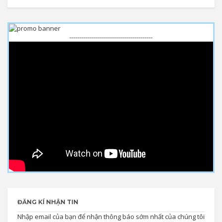
------------------------------------------
ĐĂNG KÍ NHẬN TIN
Nhập email của bạn để nhận thông báo sớm nhất của chúng tôi