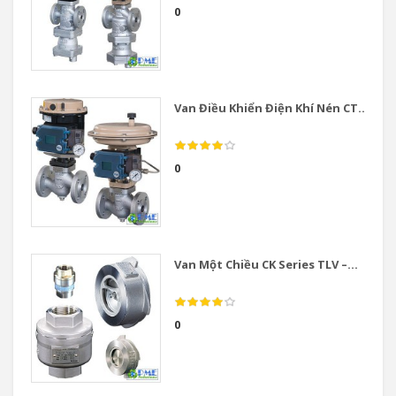
0
Van Điều Khiển Điện Khí Nén CT...
0
Van Một Chiều CK Series TLV –...
0