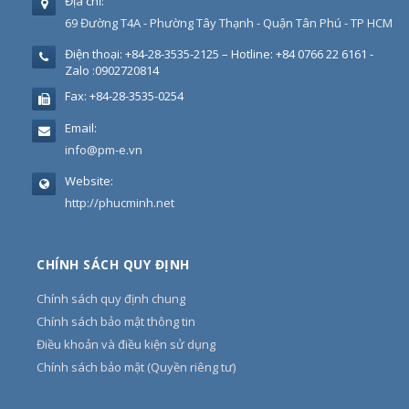
Địa chỉ:
69 Đường T4A - Phường Tây Thạnh - Quận Tân Phú - TP HCM
Điện thoại:
+84-28-3535-2125 – Hotline: +84 0766 22 6161 -
Zalo :0902720814
Fax:
+84-28-3535-0254
Email:
info@pm-e.vn
Website:
http://phucminh.net
CHÍNH SÁCH QUY ĐỊNH
Chính sách quy định chung
Chính sách bảo mật thông tin
Điều khoản và điều kiện sử dụng
Chính sách bảo mật (Quyền riêng tư)