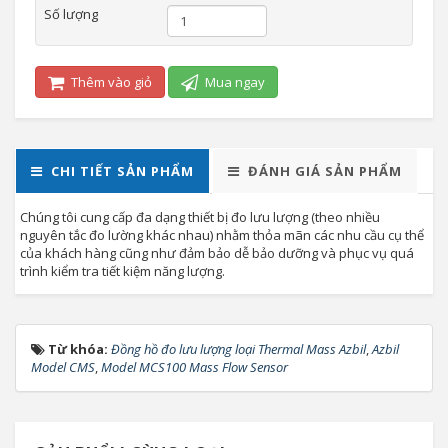
Số lượng
Thêm vào giỏ
Mua ngay
CHI TIẾT SẢN PHẨM
ĐÁNH GIÁ SẢN PHẨM
Chúng tôi cung cấp đa dạng thiết bị đo lưu lượng (theo nhiều
nguyên tắc đo lường khác nhau) nhằm thỏa mãn các nhu cầu cụ thể
của khách hàng cũng như đảm bảo dễ bảo dưỡng và phục vụ quá
trình kiểm tra tiết kiệm năng lượng.
Từ khóa:
Đồng hồ đo lưu lượng loại Thermal Mass Azbil
,
Azbil
Model CMS
,
Model MCS100 Mass Flow Sensor