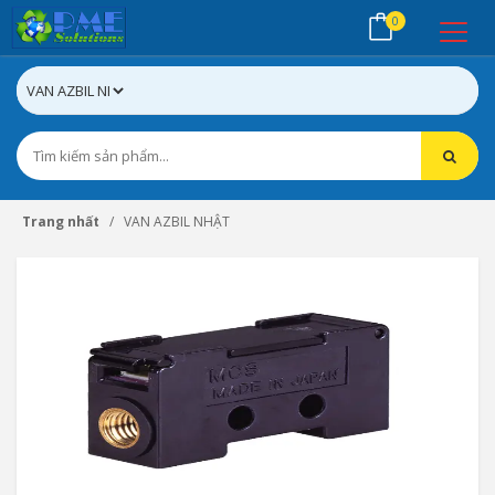
0
Trang nhất
VAN AZBIL NHẬT