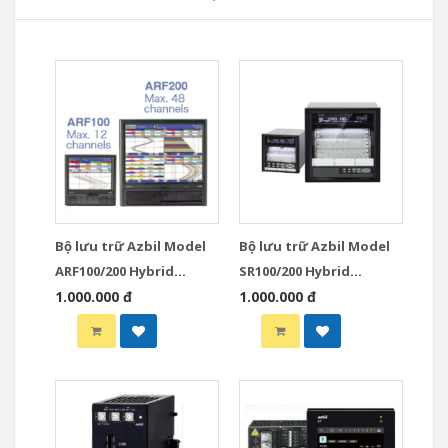
Bộ lưu trữ Azbil Model
Bộ lưu trữ Azbil Model
ARF100/200 Hybrid
SR100/200 Hybrid
Recorders
1.000.000 đ
Recorders
1.000.000 đ