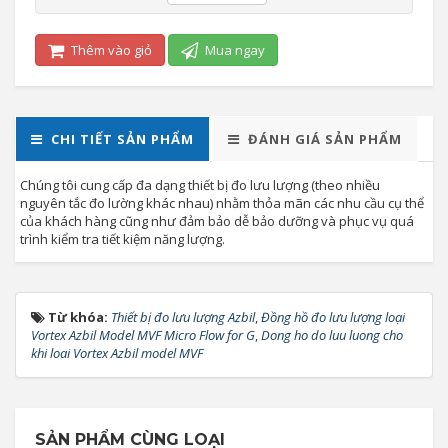
Thêm vào giỏ
Mua ngay
CHI TIẾT SẢN PHẨM
ĐÁNH GIÁ SẢN PHẨM
Chúng tôi cung cấp đa dạng thiết bị đo lưu lượng (theo nhiều
nguyên tắc đo lường khác nhau) nhằm thỏa mãn các nhu cầu cụ thể
của khách hàng cũng như đảm bảo dễ bảo dưỡng và phục vụ quá
trình kiểm tra tiết kiệm năng lượng.
Từ khóa:
Thiết bị đo lưu lượng Azbil
,
Đồng hồ đo lưu lượng loại
Vortex Azbil Model MVF Micro Flow for G
,
Dong ho do luu luong cho
khi loai Vortex Azbil model MVF
SẢN PHẨM CÙNG LOẠI