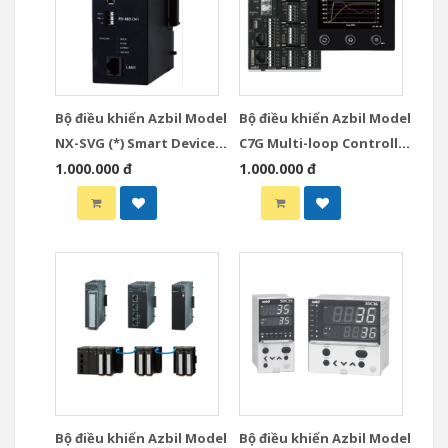
Bộ điều khiển Azbil Model
Bộ điều khiển Azbil Model
NX-SVG (*) Smart Device
C7G Multi-loop Controller
Gateway
1.000.000 đ
with Multifunction
1.000.000 đ
Display Model
Bộ điều khiển Azbil Model
Bộ điều khiển Azbil Model