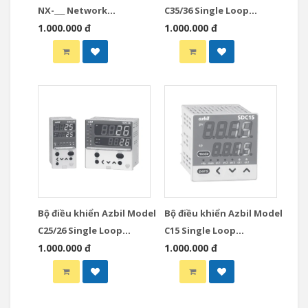
NX-___ Network
C35/36 Single Loop
Instrumentation
1.000.000 đ
Controllers
1.000.000 đ
Modules Controllers
Bộ điều khiển Azbil Model
Bộ điều khiển Azbil Model
C25/26 Single Loop
C15 Single Loop
Controllers
1.000.000 đ
Controllers
1.000.000 đ