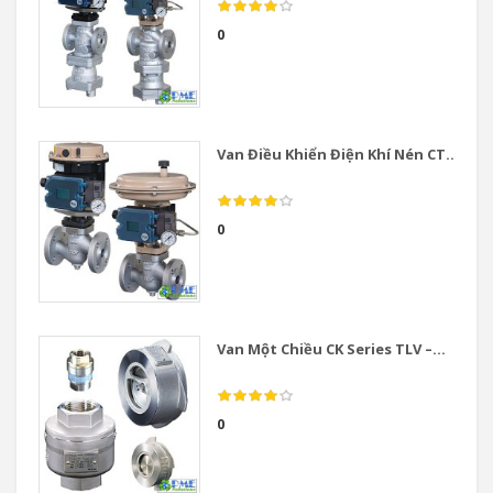
0
Van Điều Khiển Điện Khí Nén CT...
0
Van Một Chiều CK Series TLV –...
0