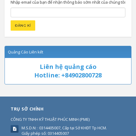
Nhập email của bạn để nhận thông báo sớm nhất của chúng tôi
Quảng Cáo Liên kết
Liên hệ quảng cáo
Hotline: +84902800728
TRỤ SỞ CHÍNH
CÔNG TY TNHH KỸ THUẬT PHÚC MINH
(
PME
)
M.S.D.N: : 0314405007, Cấp tại Sở KHĐT Tp HCM.
Giấy phép số: 0314405007