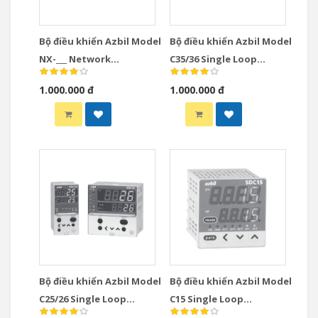
Bộ điều khiển Azbil Model
Bộ điều khiển Azbil Model
NX-___ Network
C35/36 Single Loop
Instrumentation
Controllers
1.000.000 đ
1.000.000 đ
Modules Controllers
Bộ điều khiển Azbil Model
Bộ điều khiển Azbil Model
C25/26 Single Loop
C15 Single Loop
Controllers
Controllers