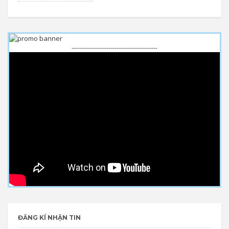
------------------------------------------
ĐĂNG KÍ NHẬN TIN