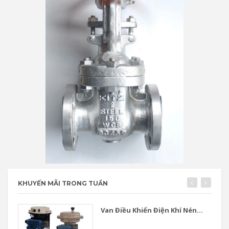
KHUYẾN MÃI TRONG TUẦN
Van Điều Khiển Điện Khí Nén...