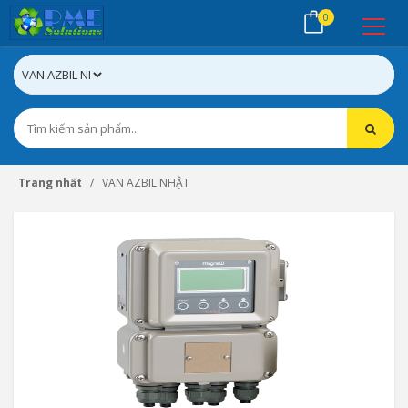
0
Trang nhất
VAN AZBIL NHẬT