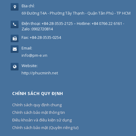
Địa chỉ:
69 Đường T4A - Phường Tây Thạnh - Quận Tân Phú - TP HCM
Điện thoại:
+84-28-3535-2125 – Hotline: +84 0766 22 6161 -
Zalo :0902720814
Fax:
+84-28-3535-0254
Email:
info@pm-e.vn
Website:
http://phucminh.net
CHÍNH SÁCH QUY ĐỊNH
Chính sách quy định chung
Chính sách bảo mật thông tin
Điều khoản và điều kiện sử dụng
Chính sách bảo mật (Quyền riêng tư)