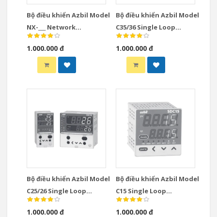
Bộ điều khiển Azbil Model
Bộ điều khiển Azbil Model
NX-___ Network
C35/36 Single Loop
Instrumentation
Controllers
1.000.000 đ
1.000.000 đ
Modules Controllers
Bộ điều khiển Azbil Model
Bộ điều khiển Azbil Model
C25/26 Single Loop
C15 Single Loop
Controllers
Controllers
1.000.000 đ
1.000.000 đ