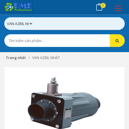
0
Trang nhất
VAN AZBIL NHẬT