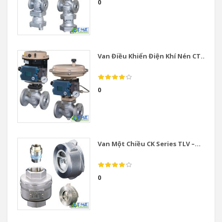
0
Van Điều Khiển Điện Khí Nén CT...
0
Van Một Chiều CK Series TLV –...
0