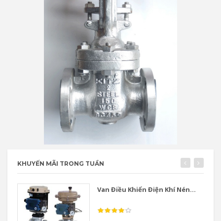
KHUYẾN MÃI TRONG TUẦN
Van Điều Khiển Điện Khí Nén...