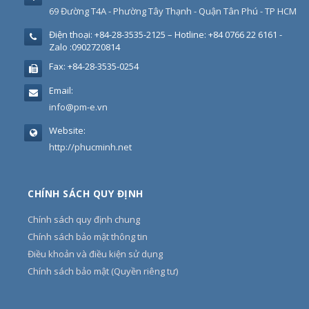
69 Đường T4A - Phường Tây Thạnh - Quận Tân Phú - TP HCM
Điện thoại:
+84-28-3535-2125 – Hotline: +84 0766 22 6161 -
Zalo :0902720814
Fax:
+84-28-3535-0254
Email:
info@pm-e.vn
Website:
http://phucminh.net
CHÍNH SÁCH QUY ĐỊNH
Chính sách quy định chung
Chính sách bảo mật thông tin
Điều khoản và điều kiện sử dụng
Chính sách bảo mật (Quyền riêng tư)