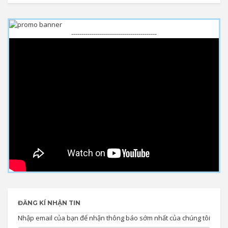
------------------------------------------
ĐĂNG KÍ NHẬN TIN
Nhập email của bạn để nhận thông báo sớm nhất của chúng tôi