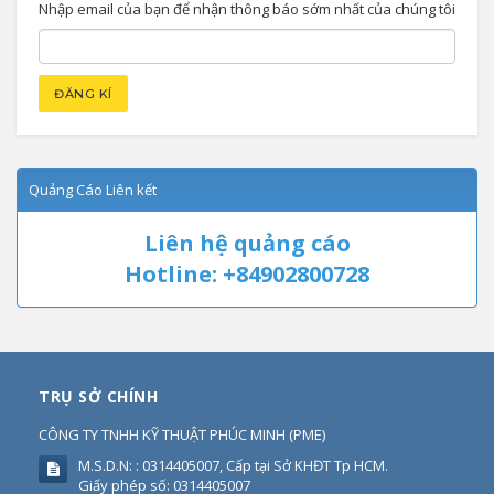
Nhập email của bạn để nhận thông báo sớm nhất của chúng tôi
Quảng Cáo Liên kết
Liên hệ quảng cáo
Hotline: +84902800728
TRỤ SỞ CHÍNH
CÔNG TY TNHH KỸ THUẬT PHÚC MINH
(
PME
)
M.S.D.N: : 0314405007, Cấp tại Sở KHĐT Tp HCM.
Giấy phép số: 0314405007