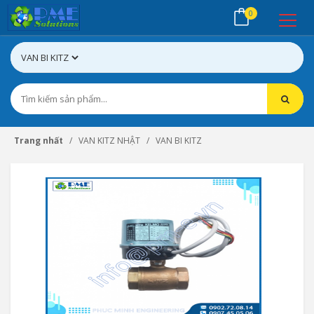
0
Trang nhất
VAN KITZ NHẬT
VAN BI KITZ