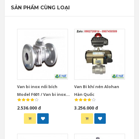
SẢN PHẨM CÙNG LOẠI
Van bi inox nối bích
Van Bi khí nén Alohan
Model F601 / Van bi inox
Hàn Quốc
nối bích Model F602
2.536.000 đ
3.256.000 đ