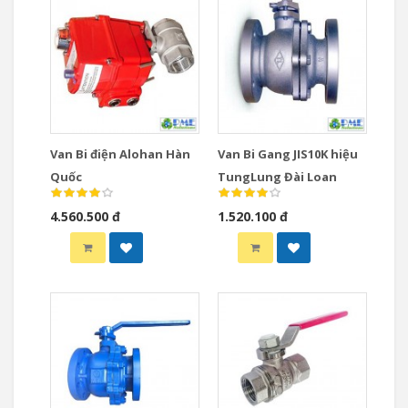
Van Bi điện Alohan Hàn
Van Bi Gang JIS10K hiệu
Quốc
TungLung Đài Loan
4.560.500 đ
1.520.100 đ