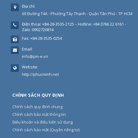
Địa chỉ:
69 Đường T4A - Phường Tây Thạnh - Quận Tân Phú - TP HCM
Điện thoại:
+84-28-3535-2125 – Hotline: +84 0766 22 6161 -
Zalo :0902720814
Fax:
+84-28-3535-0254
Email:
info@pm-e.vn
Website:
http://phucminh.net
CHÍNH SÁCH QUY ĐỊNH
Chính sách quy định chung
Chính sách bảo mật thông tin
Điều khoản và điều kiện sử dụng
Chính sách bảo mật (Quyền riêng tư)