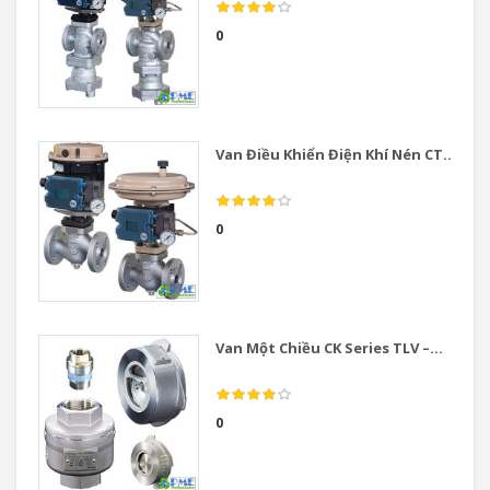
0
Van Điều Khiển Điện Khí Nén CT...
0
Van Một Chiều CK Series TLV –...
0