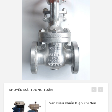
KHUYẾN MÃI TRONG TUẦN
Van Điều Khiển Điện Khí Nén...