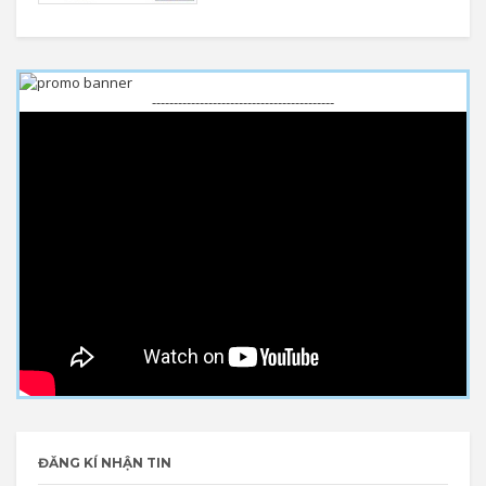
------------------------------------------
ĐĂNG KÍ NHẬN TIN