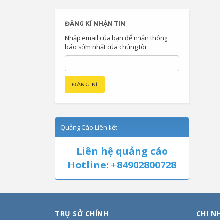
ĐĂNG KÍ NHẬN TIN
Nhập email của bạn để nhận thông
báo sớm nhất của chúng tôi
Quảng Cáo Liên kết
Liên hệ quảng cáo
Hotline: +84902800728
TRỤ SỞ CHÍNH
CHI N