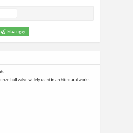
Mua ngay
nh.
onze ball valve widely used in architectural works,