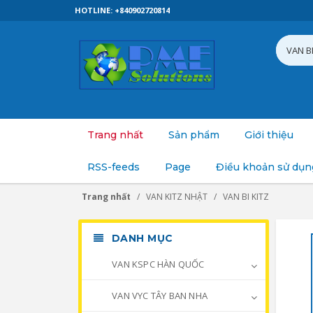
HOTLINE: +840902720814
Trang nhất
Sản phẩm
Giới thiệu
RSS-feeds
Page
Điều khoản sử dụn
Trang nhất
VAN KITZ NHẬT
VAN BI KITZ
DANH MỤC
VAN KSPC HÀN QUỐC
VAN VYC TÂY BAN NHA