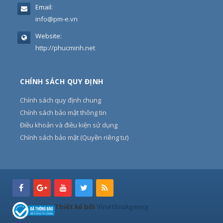
Email:
info@pm-e.vn
Website:
http://phucminh.net
CHÍNH SÁCH QUY ĐỊNH
Chính sách quy định chung
Chính sách bảo mật thông tin
Điều khoản và điều kiện sử dụng
Chính sách bảo mật (Quyền riêng tư)
Thiết kế bởi
VinathisAgency