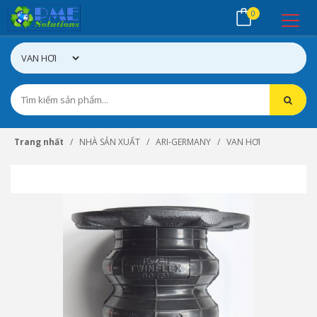
0
Trang nhất
NHÀ SẢN XUẤT
ARI-GERMANY
VAN HƠI