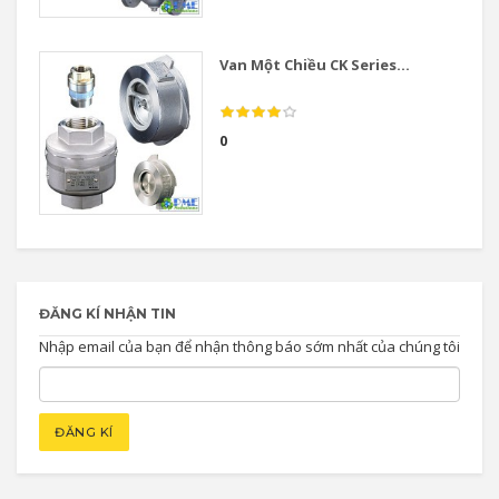
Van Một Chiều CK Series...
0
ĐĂNG KÍ NHẬN TIN
Nhập email của bạn để nhận thông báo sớm nhất của chúng tôi