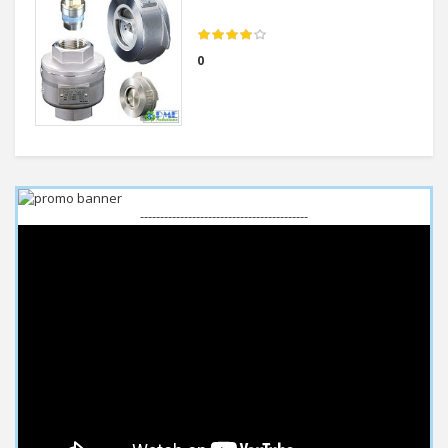
0
------------------------------------------