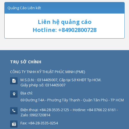
Quảng Cáo Liên kết
Liên hệ quảng cáo
Hotline: +84902800728
TRỤ SỞ CHÍNH
CÔNG TY TNHH KỸ THUẬT PHÚC MINH
(
PME
)
M.S.D.N: : 0314405007, Cấp tại Sở KHĐT Tp HCM.
Giấy phép số: 0314405007
Địa chỉ:
69 Đường T4A - Phường Tây Thạnh - Quận Tân Phú - TP HCM
Điện thoại:
+84-28-3535-2125 – Hotline: +84 0766 22 6161 -
Zalo :0902720814
Fax:
+84-28-3535-0254