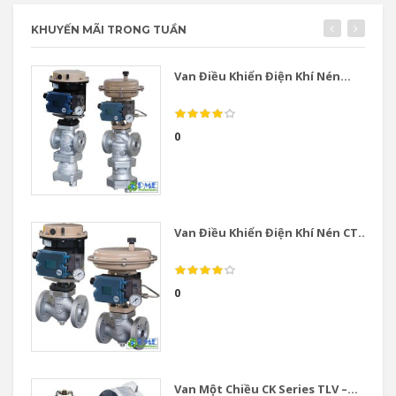
KHUYẾN MÃI TRONG TUẦN
Van Điều Khiển Điện Khí Nén...
0
Van Điều Khiển Điện Khí Nén CT...
0
Van Một Chiều CK Series TLV –...