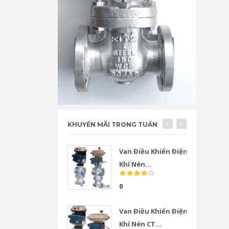
KHUYẾN MÃI TRONG TUẦN
Van Điều Khiển Điện
Khí Nén...
0
Van Điều Khiển Điện
Khí Nén CT...