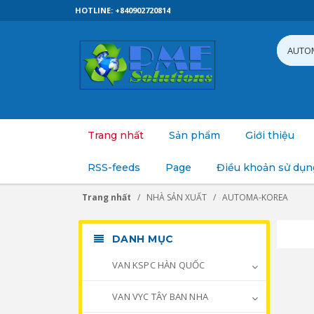
HOTLINE: +840902720814
Trang nhất
Sản phẩm
Giới thiệu
RSS-feeds
Page
Điều khoản sử dụn
Trang nhất
NHÀ SẢN XUẤT
AUTOMA-KOREA
DANH MỤC
VAN KSPC HÀN QUỐC
VAN VYC TÂY BAN NHA