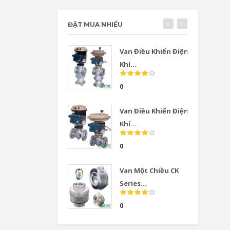
ĐẶT MUA NHIỀU
Van Điều Khiển Điện
Khí...
0
Van Điều Khiển Điện
Khí...
0
Van Một Chiều CK
Series...
0