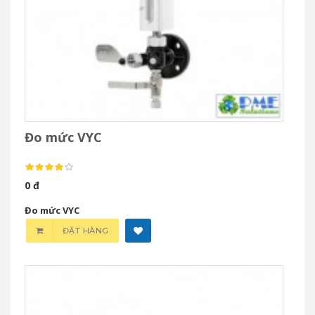
Đo mức VYC
0 đ
Đo mức VYC
ĐẶT HÀNG