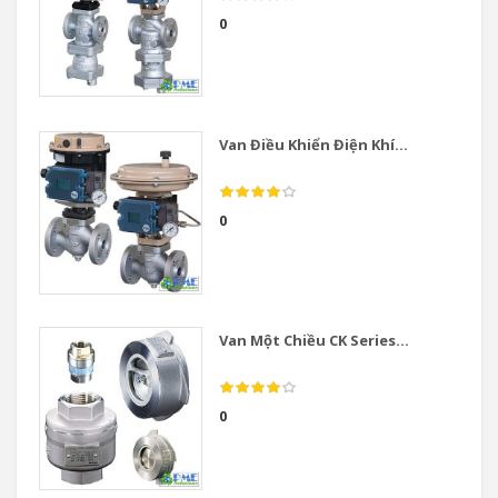
0
Van Điều Khiển Điện Khí...
0
Van Một Chiều CK Series...
0