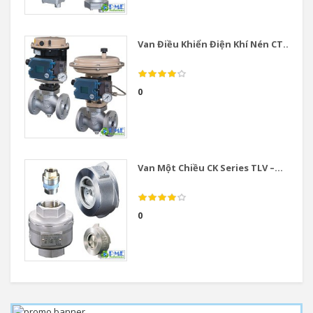
Van Điều Khiển Điện Khí Nén CT...
0
Van Một Chiều CK Series TLV –...
0