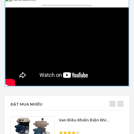
------------------------------------------
ĐẶT MUA NHIỀU
Van Điều Khiển Điện Khí...