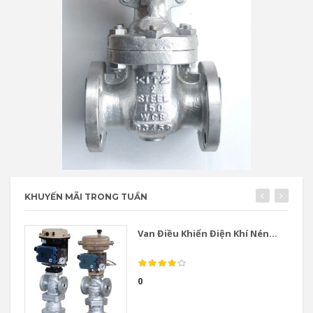
KHUYẾN MÃI TRONG TUẦN
Van Điều Khiển Điện Khí Nén...
0