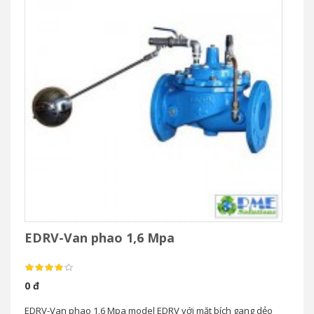
EDRV-Van phao 1,6 Mpa
0 đ
EDRV-Van phao 1,6 Mpa model EDRV với mặt bích gang dẻo