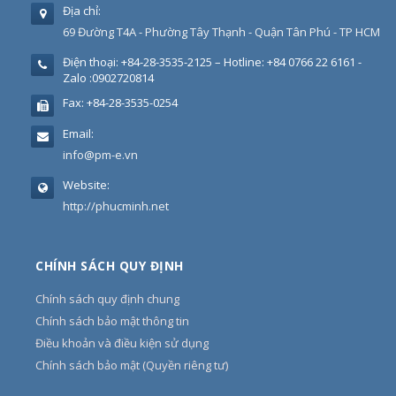
Địa chỉ:
69 Đường T4A - Phường Tây Thạnh - Quận Tân Phú - TP HCM
Điện thoại:
+84-28-3535-2125 – Hotline: +84 0766 22 6161 -
Zalo :0902720814
Fax:
+84-28-3535-0254
Email:
info@pm-e.vn
Website:
http://phucminh.net
CHÍNH SÁCH QUY ĐỊNH
Chính sách quy định chung
Chính sách bảo mật thông tin
Điều khoản và điều kiện sử dụng
Chính sách bảo mật (Quyền riêng tư)