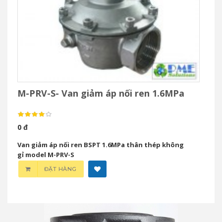
M-PRV-S- Van giảm áp nối ren 1.6MPa
0 đ
Van giảm áp nối ren BSPT 1.6MPa thân thép không
gỉ model M-PRV-S
ĐẶT HÀNG