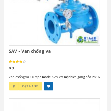
SAV - Van chống va
0 đ
Van chống va 1.6 Mpa model SAV với mặt bích gang dẻo PN16
ĐẶT HÀNG