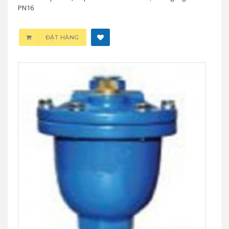
PN16
ĐẶT HÀNG