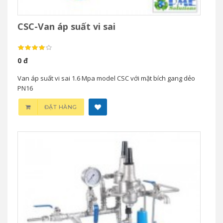
CSC-Van áp suất vi sai
0 đ
Van áp suất vi sai 1.6 Mpa model CSC với mặt bích gang dẻo
PN16
ĐẶT HÀNG