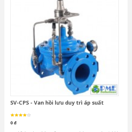
SV-CPS - Van hồi lưu duy trì áp suất
0 đ