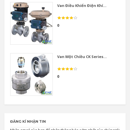
Van Điều Khiển Điện Khí...
0
Van Một Chiều CK Series...
0
ĐĂNG KÍ NHẬN TIN