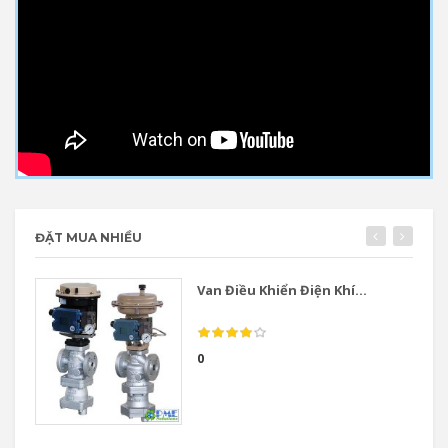
ĐẶT MUA NHIỀU
Van Điều Khiển Điện Khí...
0