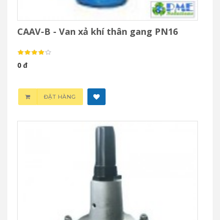
CAAV-B - Van xả khí thân gang PN16
0 đ
ĐẶT HÀNG