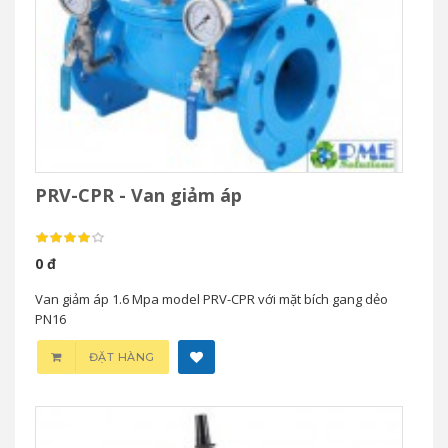
PRV-CPR - Van giảm áp
0 đ
Van giảm áp 1.6 Mpa model PRV-CPR với mặt bích gang dẻo
PN16
ĐẶT HÀNG