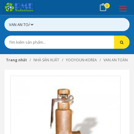
0
Trang nhất
NHÀ SẢN XUẤT
YOOYOUN-KOREA
VAN AN TOÀN