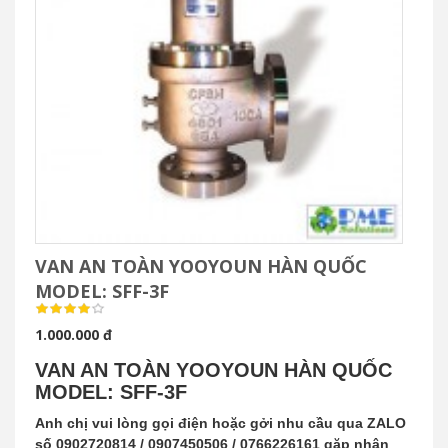
VAN AN TOÀN YOOYOUN HÀN QUỐC
MODEL: SFF-3F
1.000.000 đ
VAN AN TOÀN YOOYOUN HÀN QUỐC
MODEL: SFF-3F
Anh chị vui lòng gọi điện hoặc gởi nhu cầu qua ZALO
số 0902720814 / 0907450506 / 0766226161 gặp nhân