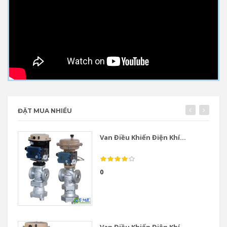
ĐẶT MUA NHIỀU
Van Điều Khiển Điện Khí...
0
Van Điều Khiển Điện Khí...