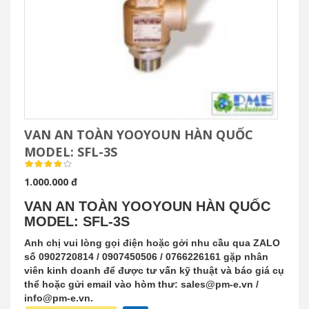
VAN AN TOÀN YOOYOUN HÀN QUỐC
MODEL: SFL-3S
1.000.000 đ
VAN AN TOÀN YOOYOUN HÀN QUỐC
MODEL: SFL-3S
Anh chị vui lòng gọi điện hoặc gởi nhu cầu qua ZALO
số 0902720814 / 0907450506 / 0766226161 gặp nhân
viên kinh doanh để được tư vấn kỹ thuật và báo giá cụ
thể hoặc gửi email vào hòm thư: sales@pm-e.vn /
info@pm-e.vn.