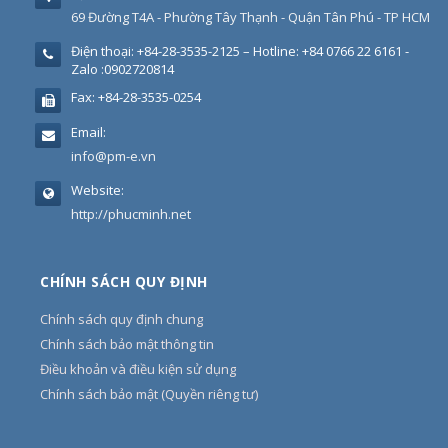
69 Đường T4A - Phường Tây Thạnh - Quận Tân Phú - TP HCM
Điện thoại:
+84-28-3535-2125 – Hotline: +84 0766 22 6161 -
Zalo :0902720814
Fax:
+84-28-3535-0254
Email:
info@pm-e.vn
Website:
http://phucminh.net
CHÍNH SÁCH QUY ĐỊNH
Chính sách quy định chung
Chính sách bảo mật thông tin
Điều khoản và điều kiện sử dụng
Chính sách bảo mật (Quyền riêng tư)