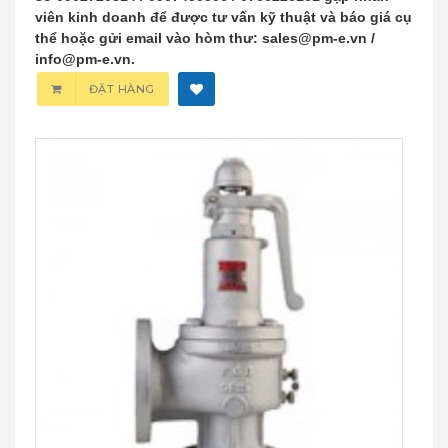
viên kinh doanh để được tư vấn kỹ thuật và báo giá cụ
thể hoặc gửi email vào hòm thư: sales@pm-e.vn /
info@pm-e.vn.
ĐẶT HÀNG