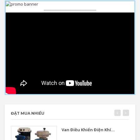
------------------------------------------
ĐẶT MUA NHIỀU
Van Điều Khiển Điện Khí...