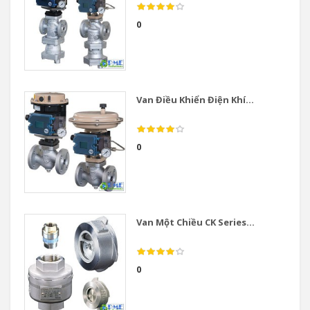
0
Van Điều Khiển Điện Khí...
0
Van Một Chiều CK Series...
0