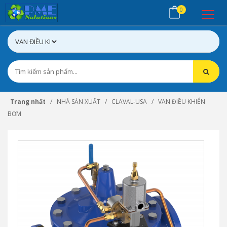
0
Trang nhất
NHÀ SẢN XUẤT
CLAVAL-USA
VAN ĐIỀU KHIỂN
BƠM