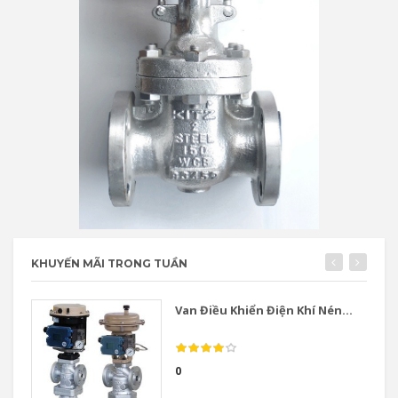
KHUYẾN MÃI TRONG TUẦN
Van Điều Khiển Điện Khí Nén...
0