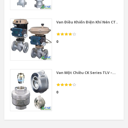
Van Điều Khiển Điện Khí Nén CT...
0
Van Một Chiều CK Series TLV –...
0