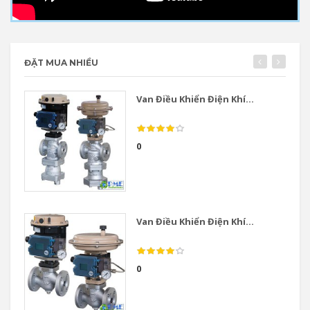
ĐẶT MUA NHIỀU
Van Điều Khiển Điện Khí...
0
Van Điều Khiển Điện Khí...
0