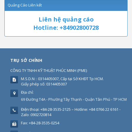
Quảng Cáo Liên kết
Liên hệ quảng cáo
Hotline: +84902800728
TRỤ SỞ CHÍNH
CÔNG TY TNHH KỸ THUẬT PHÚC MINH
(
PME
)
M.S.D.N: : 0314405007, Cấp tại Sở KHĐT Tp HCM.
Giấy phép số: 0314405007
Địa chỉ:
69 Đường T4A - Phường Tây Thạnh - Quận Tân Phú - TP HCM
Điện thoại:
+84-28-3535-2125 – Hotline: +84 0766 22 6161 -
Zalo :0902720814
Fax:
+84-28-3535-0254