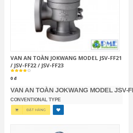
VAN AN TOÀN JOKWANG MODEL JSV-FF21
/ JSV-FF22 / JSV-FF23
0 đ
VAN AN TOÀN JOKWANG MODEL JSV-F
CONVENTIONAL TYPE
ĐẶT HÀNG