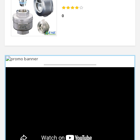
0
------------------------------------------