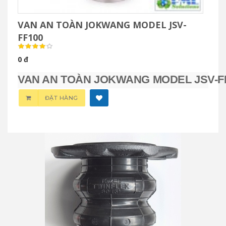
VAN AN TOÀN JOKWANG MODEL JSV-
FF100
0 đ
VAN AN TOÀN JOKWANG MODEL JSV-F
ĐẶT HÀNG