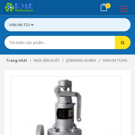
0
Trang nhất
NHÀ SẢN XUẤT
JOKWANG-KOREA
VAN AN TOÀN