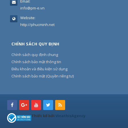
Email:
info@pm-e.vn
Website:
http://phucminh.net
CHÍNH SÁCH QUY ĐỊNH
Chính sách quy định chung
Chính sách bảo mật thông tin
Điều khoản và điều kiện sử dụng
Chính sách bảo mật (Quyền riêng tư)
Thiết kế bởi
VinathisAgency