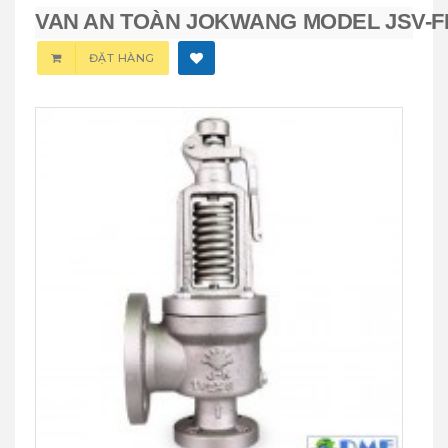
VAN AN TOÀN JOKWANG MODEL JSV-F
ĐẶT HÀNG