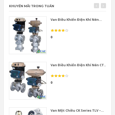
KHUYẾN MÃI TRONG TUẦN
Van Điều Khiển Điện Khí Nén...
0
Van Điều Khiển Điện Khí Nén CT...
0
Van Một Chiều CK Series TLV –...