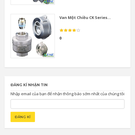
Van Một Chiều CK Series...
0
ĐĂNG KÍ NHẬN TIN
Nhập email của bạn để nhận thông báo sớm nhất của chúng tôi