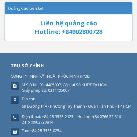
Quảng Cáo Liên kết
Liên hệ quảng cáo
Hotline: +84902800728
TRỤ SỞ CHÍNH
CÔNG TY TNHH KỸ THUẬT PHÚC MINH
(
PME
)
M.S.D.N: : 0314405007, Cấp tại Sở KHĐT Tp HCM.
Giấy phép số: 0314405007
Địa chỉ:
69 Đường T4A - Phường Tây Thạnh - Quận Tân Phú - TP HCM
Điện thoại:
+84-28-3535-2125 – Hotline: +84 0766 22 6161 -
Zalo :0902720814
Fax:
+84-28-3535-0254