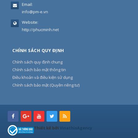
Email:
info@pm-e.vn
Website:
http://phucminh.net
CHÍNH SÁCH QUY ĐỊNH
Chính sách quy định chung
Chính sách bảo mật thông tin
Điều khoản và điều kiện sử dụng
Chính sách bảo mật (Quyền riêng tư)
Thiết kế bởi
VinathisAgency