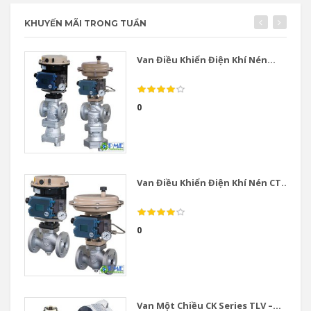
KHUYẾN MÃI TRONG TUẦN
Van Điều Khiển Điện Khí Nén...
0
Van Điều Khiển Điện Khí Nén CT...
0
Van Một Chiều CK Series TLV –...