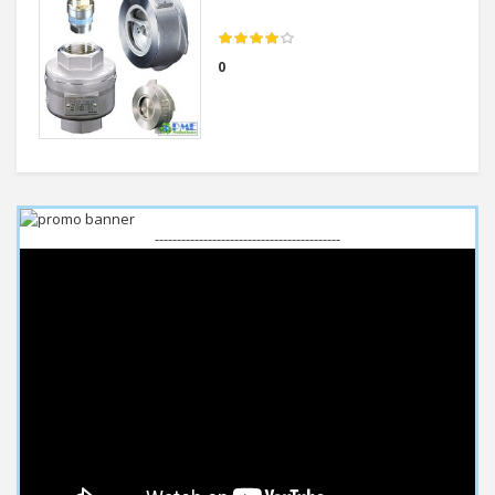
0
------------------------------------------