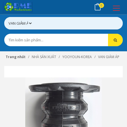
0
Trang nhất
NHÀ SẢN XUẤT
YOOYOUN-KOREA
VAN GIẢM ÁP