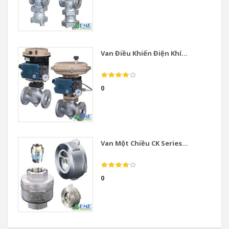
Van Điều Khiển Điện Khí...
0
Van Một Chiều CK Series...
0