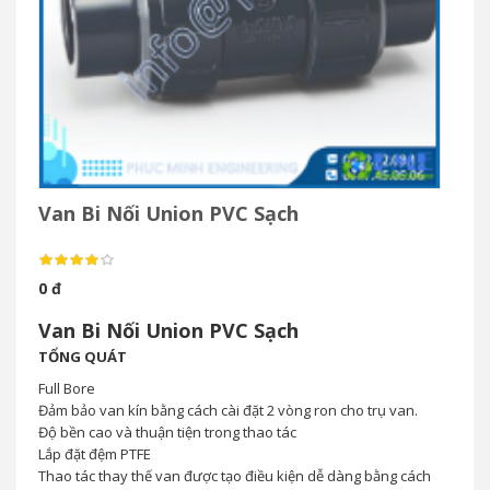
Van Bi Nối Union PVC Sạch
0 đ
Van Bi Nối Union PVC Sạch
TỔNG QUÁT
Full Bore
Đảm bảo van kín bằng cách cài đặt 2 vòng ron cho trụ van.
Độ bền cao và thuận tiện trong thao tác
Lắp đặt đệm PTFE
Thao tác thay thế van được tạo điều kiện dễ dàng bằng cách