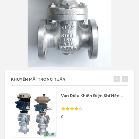
KHUYẾN MÃI TRONG TUẦN
Van Điều Khiển Điện Khí Nén...
0