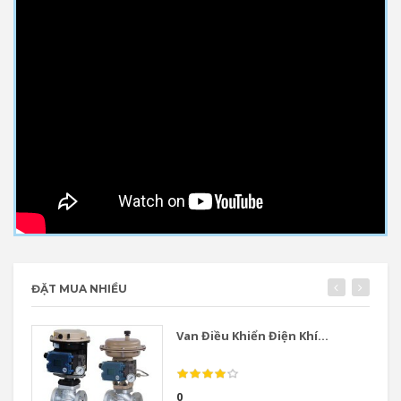
ĐẶT MUA NHIỀU
Van Điều Khiển Điện Khí...
0