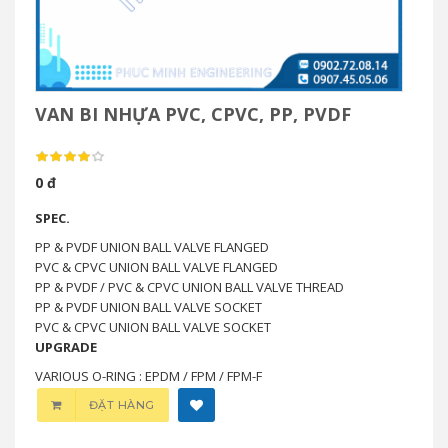
VAN BI NHỰA PVC, CPVC, PP, PVDF
0 đ
SPEC.
PP & PVDF UNION BALL VALVE FLANGED
PVC & CPVC UNION BALL VALVE FLANGED
PP & PVDF / PVC & CPVC UNION BALL VALVE THREAD
PP & PVDF UNION BALL VALVE SOCKET
PVC & CPVC UNION BALL VALVE SOCKET
UPGRADE
VARIOUS O-RING : EPDM / FPM / FPM-F
ĐẶT HÀNG