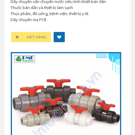
Dây chuyền vận chuyển nước siêu tinh khiết bán dẫn
Thuốc bán dẫn và thiết bị làm sạch
Thực phẩm, đồ uống, bệnh viện, thiết bị y tế
Dây chuyền mạ PCB
ĐẶT HÀNG