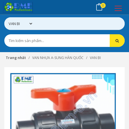
0
Trang nhất
VAN NHỰA A-SUNG HÀN QUỐC
VAN BI