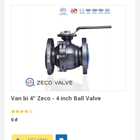
Van bi 4" Zeco - 4 inch Ball Valve
0 đ
ĐẶT HÀNG