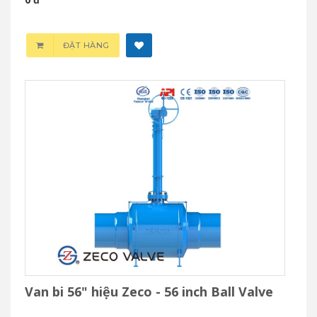
ĐẶT HÀNG
Van bi 56" hiệu Zeco - 56 inch Ball Valve