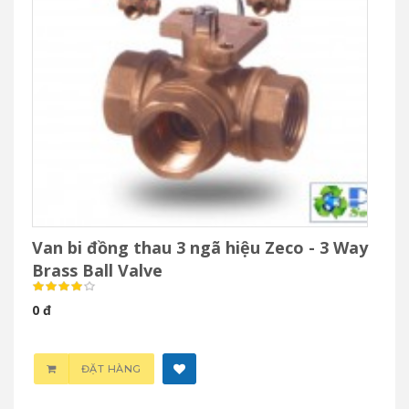
Van bi đồng thau 3 ngã hiệu Zeco - 3 Way
Brass Ball Valve
0 đ
ĐẶT HÀNG