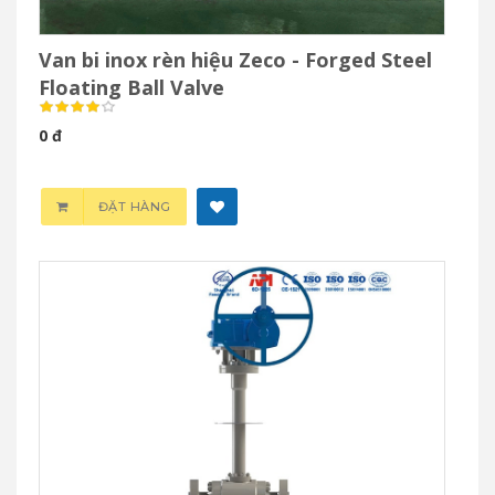
Van bi inox rèn hiệu Zeco - Forged Steel
Floating Ball Valve
0 đ
ĐẶT HÀNG