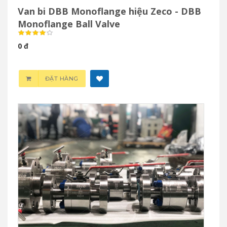
Van bi DBB Monoflange hiệu Zeco - DBB
Monoflange Ball Valve
0 đ
ĐẶT HÀNG