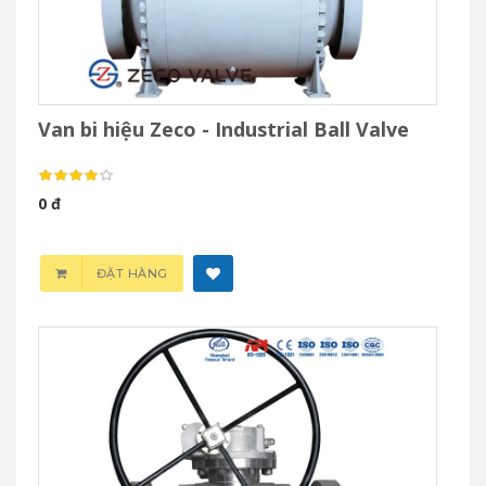
Van bi hiệu Zeco - Industrial Ball Valve
0 đ
ĐẶT HÀNG