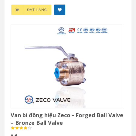
ĐẶT HÀNG
Van bi đồng hiệu Zeco - Forged Ball Valve
– Bronze Ball Valve
0 đ