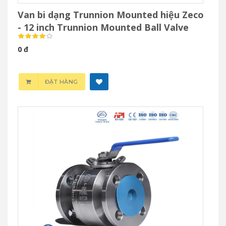
Van bi dạng Trunnion Mounted hiệu Zeco
- 12 inch Trunnion Mounted Ball Valve
0 đ
ĐẶT HÀNG