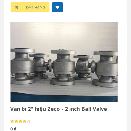
ĐẶT HÀNG
Van bi 2" hiệu Zeco - 2 inch Ball Valve
0 đ