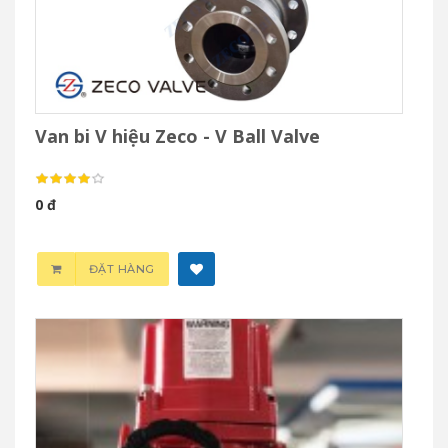
Van bi V hiệu Zeco - V Ball Valve
0 đ
ĐẶT HÀNG