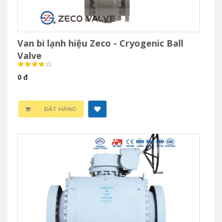
Van bi lạnh hiệu Zeco - Cryogenic Ball
Valve
0 đ
ĐẶT HÀNG