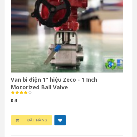
Van bi điện 1" hiệu Zeco - 1 Inch
Motorized Ball Valve
0 đ
ĐẶT HÀNG