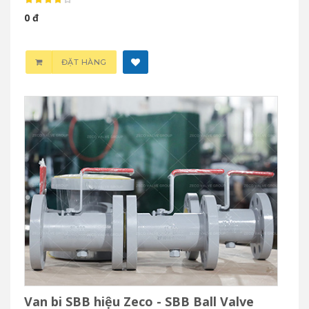
0 đ
ĐẶT HÀNG
Van bi SBB hiệu Zeco - SBB Ball Valve