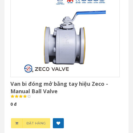
Van bi đóng mở bằng tay hiệu Zeco -
Manual Ball Valve
0 đ
ĐẶT HÀNG