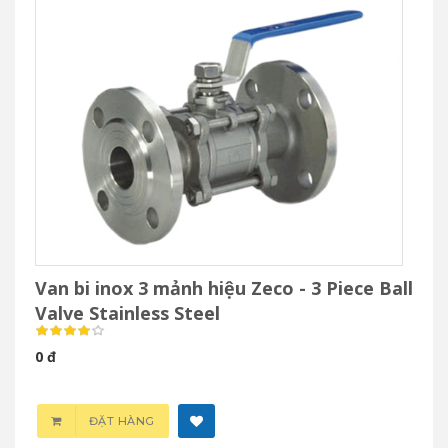
Van bi inox 3 mảnh hiệu Zeco - 3 Piece Ball
Valve Stainless Steel
0 đ
ĐẶT HÀNG