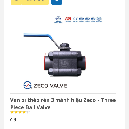
Van bi thép rèn 3 mảnh hiệu Zeco - Three
Piece Ball Valve
0 đ