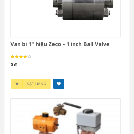
Van bi 1" hiệu Zeco - 1 inch Ball Valve
0 đ
ĐẶT HÀNG