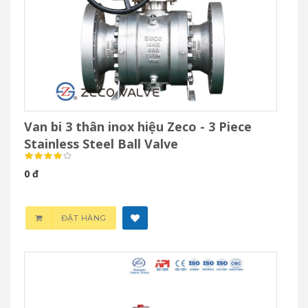
Van bi 3 thân inox hiệu Zeco - 3 Piece
Stainless Steel Ball Valve
0 đ
ĐẶT HÀNG