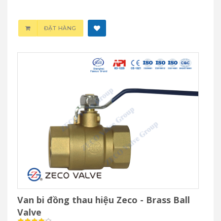
ĐẶT HÀNG
Van bi đồng thau hiệu Zeco - Brass Ball
Valve