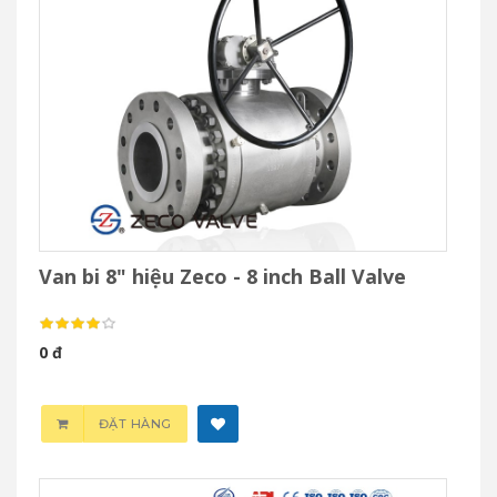
Van bi 8" hiệu Zeco - 8 inch Ball Valve
0 đ
ĐẶT HÀNG