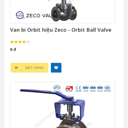
Van bi Orbit hiệu Zeco - Orbit Ball Valve
0 đ
ĐẶT HÀNG