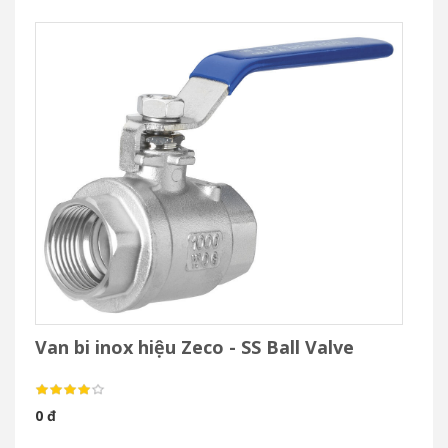
Van bi inox hiệu Zeco - SS Ball Valve
0 đ