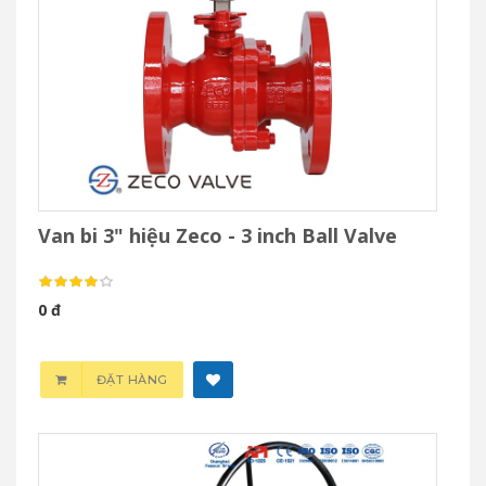
Van bi 3" hiệu Zeco - 3 inch Ball Valve
0 đ
ĐẶT HÀNG