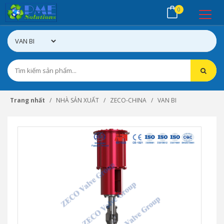
0
Trang nhất
NHÀ SẢN XUẤT
ZECO-CHINA
VAN BI