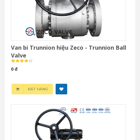
Van bi Trunnion hiệu Zeco - Trunnion Ball
Valve
0 đ
ĐẶT HÀNG