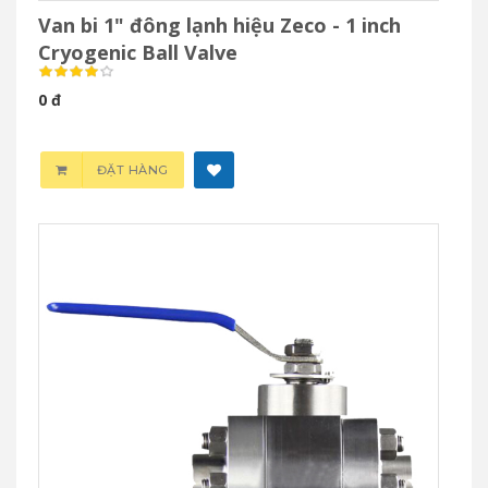
Van bi 1" đông lạnh hiệu Zeco - 1 inch
Cryogenic Ball Valve
0 đ
ĐẶT HÀNG