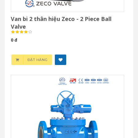
Van bi 2 thân hiệu Zeco - 2 Piece Ball
Valve
0 đ
ĐẶT HÀNG