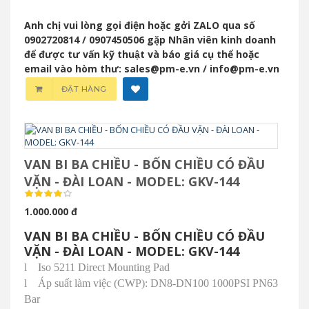
Anh chị vui lòng gọi điện hoặc gởi ZALO qua số
0902720814 / 0907450506 gặp Nhân viên kinh doanh
để được tư vấn kỹ thuật và báo giá cụ thể hoặc
email vào hòm thư: sales@pm-e.vn / info@pm-e.vn
ĐẶT HÀNG
VAN BI BA CHIỀU - BỐN CHIỀU CÓ ĐẦU
VẶN - ĐÀI LOAN - MODEL: GKV-144
1.000.000 đ
VAN BI BA CHIỀU - BỐN CHIỀU CÓ ĐẦU
VẶN - ĐÀI LOAN - MODEL: GKV-144
l
Iso 5211 Direct Mounting Pad
l
Áp suất làm việc (CWP): DN8-DN100 1000PSI PN63
Bar