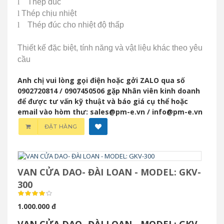
l
Thép đúc
l
Thép chịu
nhiệt
l
Thép đúc cho nhiệt độ thấp
Thiết kế đặc biệt, tính năng và vật liệu khác theo yêu
cầu
Anh chị vui lòng gọi điện hoặc gởi ZALO qua số
0902720814 / 0907450506 gặp Nhân viên kinh doanh
để được tư vấn kỹ thuật và báo giá cụ thể hoặc
email vào hòm thư: sales@pm-e.vn / info@pm-e.vn
ĐẶT HÀNG
VAN CỬA DAO- ĐÀI LOAN - MODEL: GKV-
300
1.000.000 đ
VAN CỬA DAO- ĐÀI LOAN - MODEL: GKV-