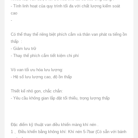
- Tính linh hoạt của quy trình tối đa với chất lượng kiểm soát
cao
-
Có thể thay thế riêng biệt phích cắm và thân van
phát ra tiếng ồn
thấp
:
- Giảm lưu trữ
- Thay thế phích cắm tiết kiệm chi phí
Vỏ van tối ưu hóa lưu lượng:
- Hệ số lưu lượng cao, độ ồn thấp
Thiết kế nhỏ gọn, chắc chắn:
- Yêu cầu không gian lắp đặt tối thiểu, trọng lượng thấp
Đặc điểm kỹ thuật
van điều khiển màng khí nén
.
1
、
Điều khiển bằng không khí: Khí nén 5-7bar (Có sẵn với bánh