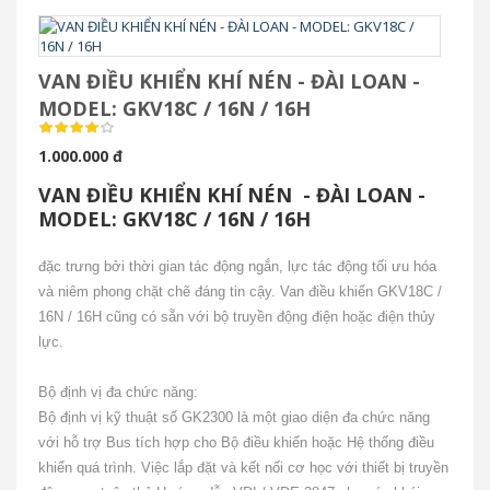
VAN ĐIỀU KHIỂN KHÍ NÉN - ĐÀI LOAN -
MODEL: GKV18C / 16N / 16H
1.000.000 đ
VAN ĐIỀU KHIỂN KHÍ NÉN - ĐÀI LOAN -
MODEL: GKV18C / 16N / 16H
đặc trưng bởi thời gian tác động ngắn, lực tác động tối ưu hóa
và niêm phong chặt chẽ đáng tin cậy.
Van điều khiển GKV18C /
16N / 16H cũng có sẵn với bộ truyền động điện hoặc điện thủy
lực.
Bộ định vị đa chức năng:
Bộ định vị kỹ thuật số GK2300 là một giao diện đa chức năng
với hỗ trợ Bus tích hợp cho Bộ điều khiển hoặc Hệ thống điều
khiển quá trình.
Việc lắp đặt và kết nối cơ học với thiết bị truyền