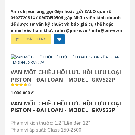
Anh chị vui lòng gọi điện hoặc gởi ZALO qua số
0902720814 / 0907450506 gặp Nhân viên kinh doanh
để được tư vấn kỹ thuật và báo giá cụ thể hoặc
email vào hòm thư: sales@pm-e.vn / info@pm-e.vn
ĐẶT HÀNG
VAN MỐT CHIỀU HỒI LƯU HỒI LƯU LOẠI
PISTON - ĐÀI LOAN - MODEL: GKV522P
1.000.000 đ
VAN MỐT CHIỀU HỒI LƯU HỒI LƯU LOẠI
PISTON - ĐÀI LOAN - MODEL: GKV522P
Phạm vi kích thước: 1/2 "Lên đến 12"
Phạm vi áp suất: Class 150-2500