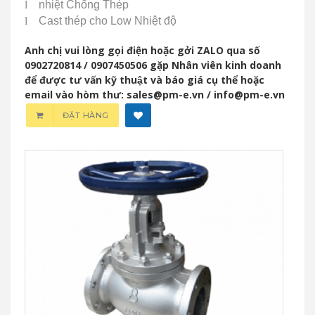
l
nhiệt Chống Thép
l
Cast thép cho Low Nhiệt độ
Anh chị vui lòng gọi điện hoặc gởi ZALO qua số
0902720814 / 0907450506 gặp Nhân viên kinh doanh
để được tư vấn kỹ thuật và báo giá cụ thể hoặc
email vào hòm thư: sales@pm-e.vn / info@pm-e.vn
ĐẶT HÀNG