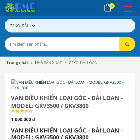
0
Trang nhất
NHÀ SẢN XUẤT
GEKO-ĐÀI LOAN
VAN ĐIỀU KHIỂN LOẠI GÓC - ĐÀI LOAN -
MODEL: GKV3500 / GKV3800
1.000.000 đ
VAN ĐIỀU KHIỂN LOẠI GÓC - ĐÀI LOAN -
MODEL: GKV3500 / GKV3800