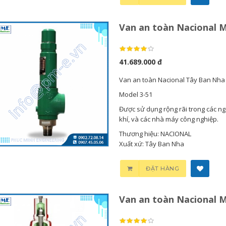
Van an toàn Nacional M
41.689.000 đ
Van an toàn Nacional Tây Ban Nha
Model 3-51
Được sử dụng rộng rãi trong các ng
khí, và các nhà máy công nghiệp.
Thương hiệu: NACIONAL
Xuất xứ: Tây Ban Nha
ĐẶT HÀNG
Van an toàn Nacional M