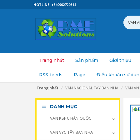
HOTLINE: +840902720814
Trang nhất
Sản phẩm
Giới thiệu
RSS-feeds
Page
Điều khoản sử dụn
Trang nhất
VAN NACIONAL TÂY BAN NHA
VAN AN
DANH MỤC
VAN KSPC HÀN QUỐC
VAN VYC TÂY BAN NHA