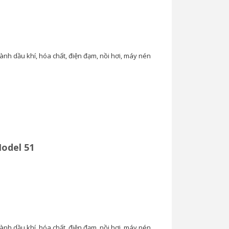
ành dầu khí, hóa chất, điện đạm, nồi hơi, máy nén
odel 51
ành dầu khí, hóa chất, điện đạm, nồi hơi, máy nén