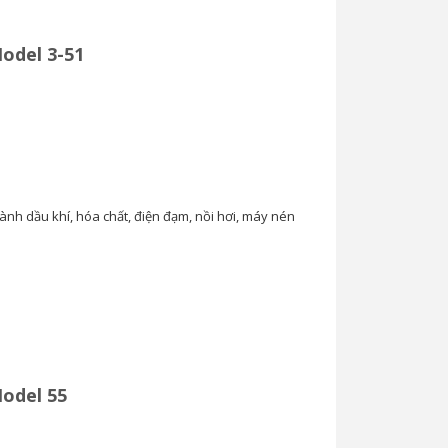
odel 3-51
ành dầu khí, hóa chất, điện đạm, nồi hơi, máy nén
odel 55