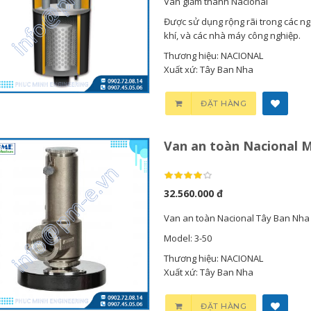
Van giảm thanh Nacional
Được sử dụng rộng rãi trong các ng
khí, và các nhà máy công nghiệp.
Thương hiệu: NACIONAL
Xuất xứ: Tây Ban Nha
ĐẶT HÀNG
Van an toàn Nacional M
32.560.000 đ
Van an toàn Nacional Tây Ban Nha
Model: 3-50
Thương hiệu: NACIONAL
Xuất xứ: Tây Ban Nha
ĐẶT HÀNG