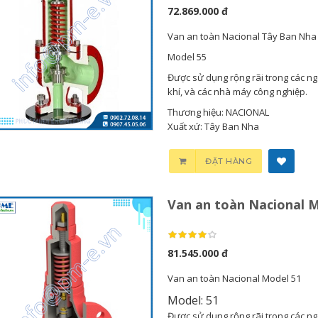
72.869.000 đ
Van an toàn Nacional Tây Ban Nha
Model 55
Được sử dụng rộng rãi trong các ng
khí, và các nhà máy công nghiệp.
Thương hiệu: NACIONAL
Xuất xứ: Tây Ban Nha
ĐẶT HÀNG
Van an toàn Nacional M
81.545.000 đ
Van an toàn Nacional Model 51
Model: 51
Được sử dụng rộng rãi trong các ng