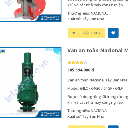
khí, và các nhà máy công nghiệp.
Thương hiệu: NACIONAL
Xuất xứ: Tây Ban Nha
ĐẶT HÀNG
Van an toàn Nacional M
105.594.000 đ
Van an toàn Nacional Tây Ban Nha
Model: 64LC / 64GC / 64GF / 64LF
Được sử dụng rộng rãi trong các ng
khí, và các nhà máy công nghiệp.
Thương hiệu: NACIONAL
Xuất xứ: Tây Ban Nha