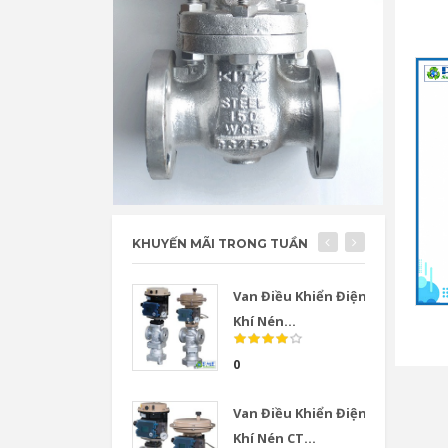
KHUYẾN MÃI TRONG TUẦN
Van Điều Khiển Điện
Khí Nén...
0
Van Điều Khiển Điện
Khí Nén CT...