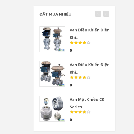
ĐẶT MUA NHIỀU
Van Điều Khiển Điện
Khí...
0
Van Điều Khiển Điện
Khí...
0
Van Một Chiều CK
Series...
0