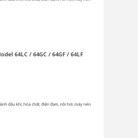
odel 64LC / 64GC / 64GF / 64LF
ành dầu khí, hóa chất, điện đạm, nồi hơi, máy nén