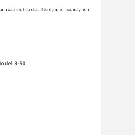
ành dầu khí, hóa chất, điện đạm, nồi hơi, máy nén
odel 3-50