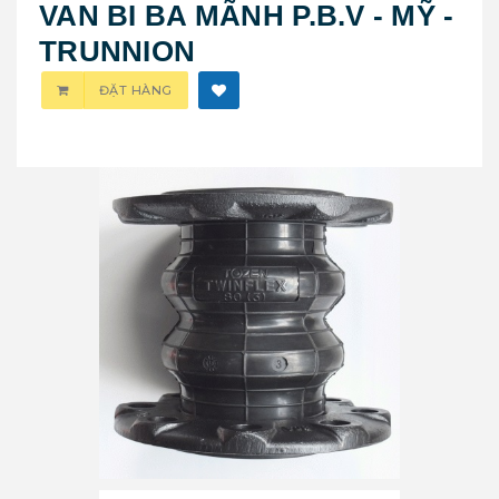
VAN BI BA MÃNH P.B.V - MỸ -
TRUNNION
ĐẶT HÀNG