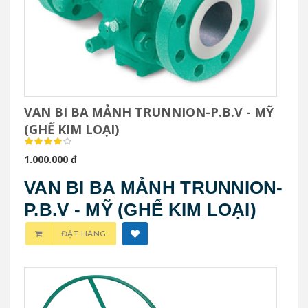
VAN BI BA MẢNH TRUNNION-P.B.V - MỸ
(GHẾ KIM LOẠI)
1.000.000 đ
VAN BI BA MẢNH TRUNNION-
P.B.V - MỸ (GHẾ KIM LOẠI)
ĐẶT HÀNG