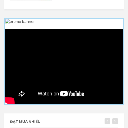
------------------------------------------
ĐẶT MUA NHIỀU