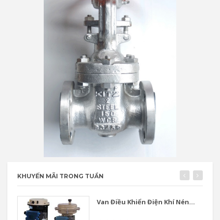
KHUYẾN MÃI TRONG TUẦN
Van Điều Khiển Điện Khí Nén...