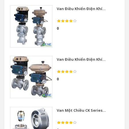
Van Điều Khiển Điện Khí...
0
Van Điều Khiển Điện Khí...
0
Van Một Chiều CK Series...