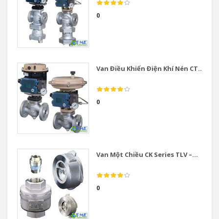
0
Van Điều Khiển Điện Khí Nén CT...
0
Van Một Chiều CK Series TLV –...
0