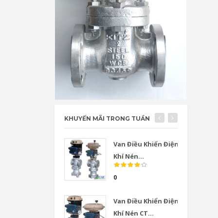
KHUYẾN MÃI TRONG TUẦN
Van Điều Khiển Điện
Khí Nén...
0
Van Điều Khiển Điện
Khí Nén CT...