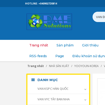
HOTLINE: +840902720814
Trang nhất
Sản phẩm
Giới thiệu
RSS-feeds
Page
Điều khoản sử dụn
Trang nhất
NHÀ SẢN XUẤT
YOOYOUN-KOREA
DANH MỤC
VAN KSPC HÀN QUỐC
VAN VYC TÂY BAN NHA