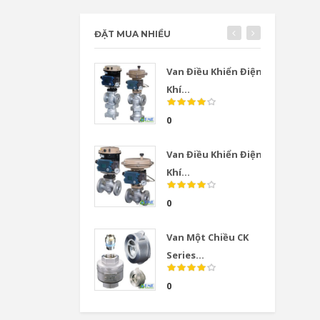
ĐẶT MUA NHIỀU
Van Điều Khiển Điện
Khí...
0
Van Điều Khiển Điện
Khí...
0
Van Một Chiều CK
Series...
0