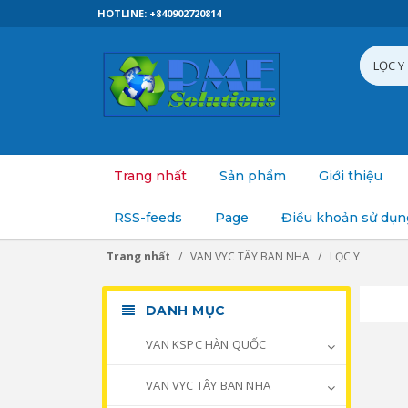
HOTLINE: +840902720814
Trang nhất
Sản phẩm
Giới thiệu
RSS-feeds
Page
Điều khoản sử dụn
Trang nhất
VAN VYC TÂY BAN NHA
LỌC Y
DANH MỤC
VAN KSPC HÀN QUỐC
VAN VYC TÂY BAN NHA