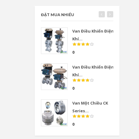
ĐẶT MUA NHIỀU
Van Điều Khiển Điện
Khí...
0
Van Điều Khiển Điện
Khí...
0
Van Một Chiều CK
Series...
0