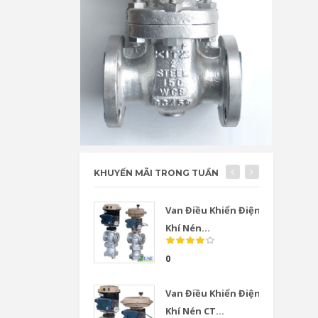
KHUYẾN MÃI TRONG TUẦN
Van Điều Khiển Điện
Khí Nén...
0
Van Điều Khiển Điện
Khí Nén CT...