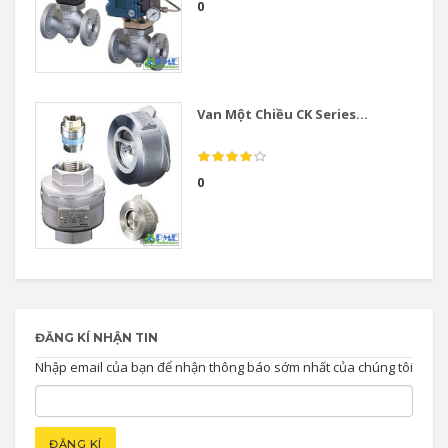
0
Van Một Chiều CK Series...
0
ĐĂNG KÍ NHẬN TIN
Nhập email của bạn để nhận thông báo sớm nhất của chúng tôi