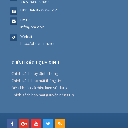
Zalo :0902720814
Fax:
+84-28-3535-0254
Email:
info@pm-e.vn
Website:
http://phucminh.net
CHÍNH SÁCH QUY ĐỊNH
Chính sách quy định chung
Chính sách bảo mật thông tin
Điều khoản và điều kiện sử dụng
Chính sách bảo mật (Quyền riêng tư)