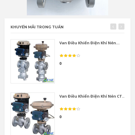
KHUYẾN MÃI TRONG TUẦN
Van Điều Khiển Điện Khí Nén...
0
Van Điều Khiển Điện Khí Nén CT...
0