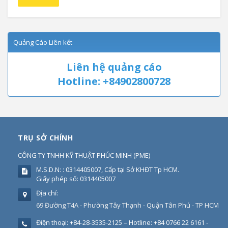
Quảng Cáo Liên kết
Liên hệ quảng cáo
Hotline: +84902800728
TRỤ SỞ CHÍNH
CÔNG TY TNHH KỸ THUẬT PHÚC MINH
(
PME
)
M.S.D.N: : 0314405007, Cấp tại Sở KHĐT Tp HCM.
Giấy phép số: 0314405007
Địa chỉ:
69 Đường T4A - Phường Tây Thạnh - Quận Tân Phú - TP HCM
Điện thoại:
+84-28-3535-2125 – Hotline: +84 0766 22 6161 -