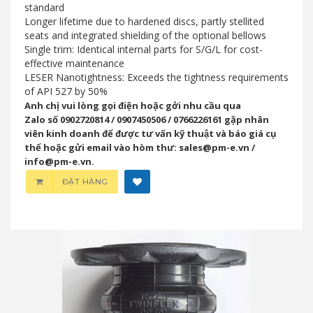
standard
Longer lifetime due to hardened discs, partly stellited
seats and integrated shielding of the optional bellows
Single trim: Identical internal parts for S/G/L for cost-
effective maintenance
LESER Nanotightness: Exceeds the tightness requirements
of API 527 by 50%
Anh chị vui lòng gọi điện hoặc gởi nhu cầu qua
Zalo số 0902720814 / 0907450506 / 0766226161 gặp nhân
viên kinh doanh để được tư vấn kỹ thuật và báo giá cụ
thể hoặc gửi email vào hòm thư: sales@pm-e.vn /
info@pm-e.vn.
ĐẶT HÀNG