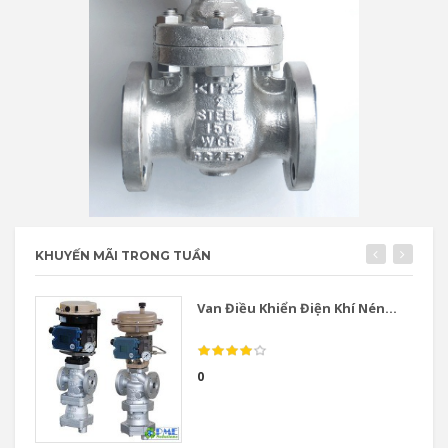
KHUYẾN MÃI TRONG TUẦN
Van Điều Khiển Điện Khí Nén...
0