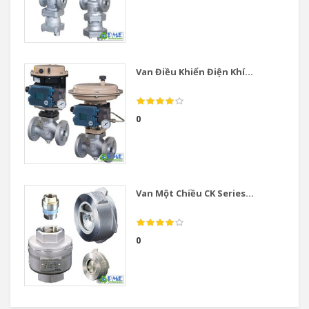
Van Điều Khiển Điện Khí...
0
Van Một Chiều CK Series...
0