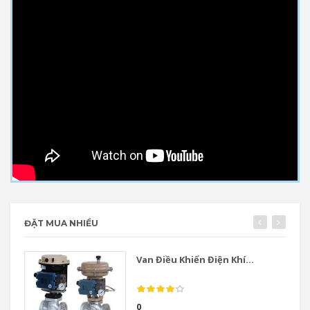
ĐẶT MUA NHIỀU
Van Điều Khiển Điện Khí...
0