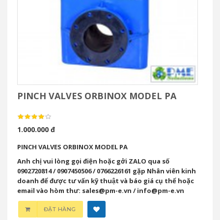
PINCH VALVES ORBINOX MODEL PA
1.000.000 đ
PINCH VALVES ORBINOX MODEL PA
Anh chị vui lòng gọi điện hoặc gởi ZALO qua số
0902720814 / 0907450506 / 0766226161 gặp Nhân viên kinh
doanh để được tư vấn kỹ thuật và báo giá cụ thể hoặc
email vào hòm thư: sales@pm-e.vn / info@pm-e.vn
ĐẶT HÀNG