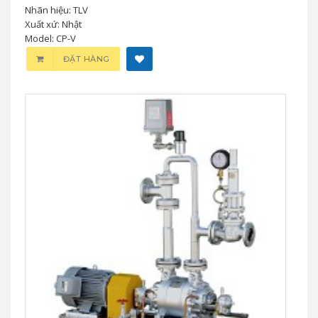
Nhãn hiệu: TLV
Xuất xứ: Nhật
Model: CP-V
ĐẶT HÀNG