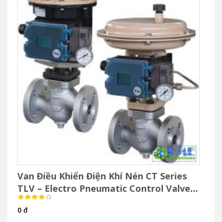
Van Điều Khiển Điện Khí Nén CT Series
TLV – Electro Pneumatic Control Valve
Cho Hơi Nước
0 đ