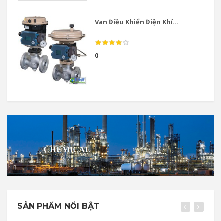
Van Điều Khiển Điện Khí...
0
SẢN PHẨM NỔI BẬT