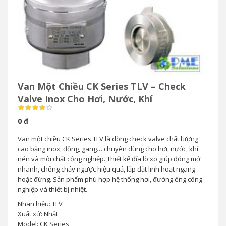
Van Một Chiều CK Series TLV – Check
Valve Inox Cho Hơi, Nước, Khí
0 đ
Van một chiều CK Series TLV là dòng check valve chất lượng
cao bằng inox, đồng, gang… chuyên dùng cho hơi, nước, khí
nén và môi chất công nghiệp. Thiết kế đĩa lò xo giúp đóng mở
nhanh, chống chảy ngược hiệu quả, lắp đặt linh hoạt ngang
hoặc đứng. Sản phẩm phù hợp hệ thống hơi, đường ống công
nghiệp và thiết bị nhiệt.
Nhãn hiệu: TLV
Xuất xứ: Nhật
Model: CK Series