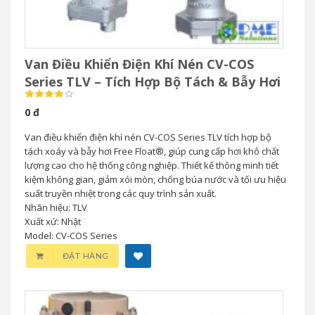
Van Điều Khiển Điện Khí Nén CV-COS
Series TLV – Tích Hợp Bộ Tách & Bẫy Hơi
0 đ
Van điều khiển điện khí nén CV-COS Series TLV tích hợp bộ
tách xoáy và bẫy hơi Free Float®, giúp cung cấp hơi khô chất
lượng cao cho hệ thống công nghiệp. Thiết kế thông minh tiết
kiệm không gian, giảm xói mòn, chống búa nước và tối ưu hiệu
suất truyền nhiệt trong các quy trình sản xuất.
Nhãn hiệu: TLV
Xuất xứ: Nhật
Model: CV-COS Series
ĐẶT HÀNG