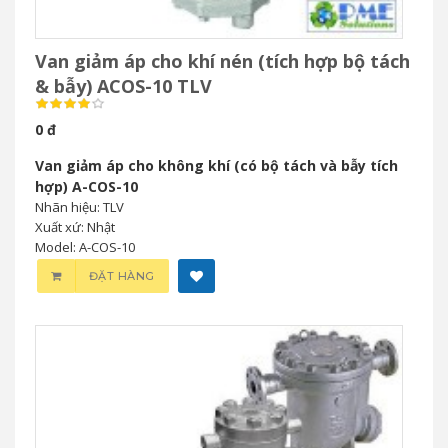
Van giảm áp cho khí nén (tích hợp bộ tách
& bẫy) ACOS-10 TLV
0 đ
Van giảm áp cho không khí (có bộ tách và bẫy tích
hợp) A-COS-10
Nhãn hiệu: TLV
Xuất xứ: Nhật
Model: A-COS-10
ĐẶT HÀNG