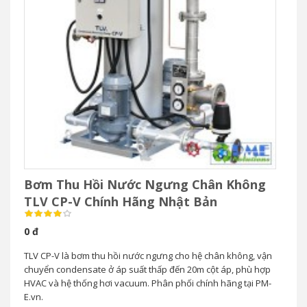
Bơm Thu Hồi Nước Ngưng Chân Không
TLV CP-V Chính Hãng Nhật Bản
0 đ
TLV CP-V là bơm thu hồi nước ngưng cho hệ chân không, vận
chuyển condensate ở áp suất thấp đến 20m cột áp, phù hợp
HVAC và hệ thống hơi vacuum. Phân phối chính hãng tại PM-
E.vn.