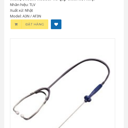
Nhãn hiệu: TLV
Xuất xứ: Nhật
Model: A3N / AF3N
ĐẶT HÀNG