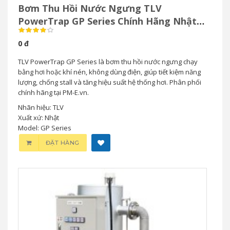
Bơm Thu Hồi Nước Ngưng TLV
PowerTrap GP Series Chính Hãng Nhật
Bản
0 đ
TLV PowerTrap GP Series là bơm thu hồi nước ngưng chạy
bằng hơi hoặc khí nén, không dùng điện, giúp tiết kiệm năng
lượng, chống stall và tăng hiệu suất hệ thống hơi. Phân phối
chính hãng tại PM-E.vn.
Nhãn hiệu: TLV
Xuất xứ: Nhật
Model: GP Series
ĐẶT HÀNG