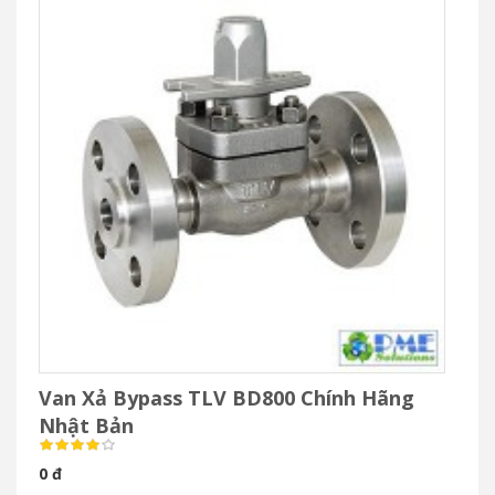
Van Xả Bypass TLV BD800 Chính Hãng
Nhật Bản
0 đ