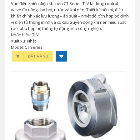
Van điều khiển điện khí nén CT Series TLV là dòng control
valve đa năng cho hơi, nước và khí nén. Thiết kế bền bỉ, điều
khiển chính xác lưu lượng – áp suất – nhiệt độ, tích hợp bộ định
vị điện tử thông minh và cơ cấu truyền động khí nén hiệu suất
cao, phù hợp hệ thống tự động hóa công nghiệp.
Nhãn hiệu: TLV
Xuất xứ: Nhật
Model: CT Series
ĐẶT HÀNG