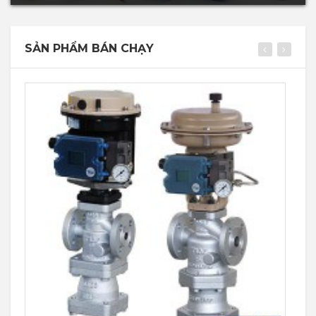
SẢN PHẨM BÁN CHẠY