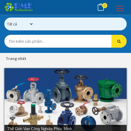
0
Trang nhất
Thế Giới Van Công Nghiệp Phúc Minh