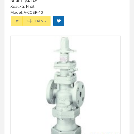
Nhãn hiệu: TLV
Xuất xứ: Nhật
Model: A-COSR-10
ĐẶT HÀNG