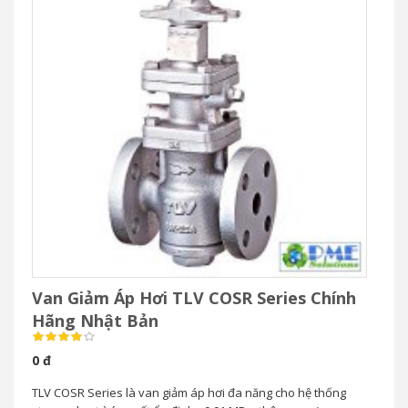
Van Giảm Áp Hơi TLV COSR Series Chính
Hãng Nhật Bản
0 đ
TLV COSR Series là van giảm áp hơi đa năng cho hệ thống