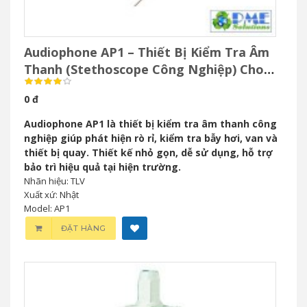
Audiophone AP1 – Thiết Bị Kiểm Tra Âm
Thanh (Stethoscope Công Nghiệp) Cho
Bảo Trì Công Nghiệp
0 đ
Audiophone AP1 là thiết bị kiểm tra âm thanh công
nghiệp giúp phát hiện rò rỉ, kiểm tra bẫy hơi, van và
thiết bị quay. Thiết kế nhỏ gọn, dễ sử dụng, hỗ trợ
bảo trì hiệu quả tại hiện trường.
Nhãn hiệu: TLV
Xuất xứ: Nhật
Model: AP1
ĐẶT HÀNG