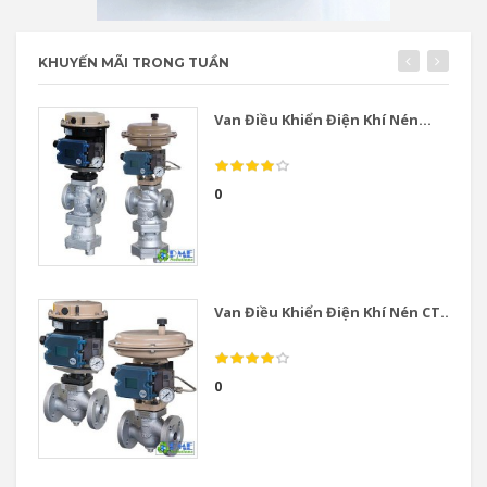
KHUYẾN MÃI TRONG TUẦN
Van Điều Khiển Điện Khí Nén...
0
Van Điều Khiển Điện Khí Nén CT...
0