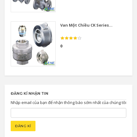
Van Một Chiều CK Series...
0
ĐĂNG KÍ NHẬN TIN
Nhập email của bạn để nhận thông báo sớm nhất của chúng tôi