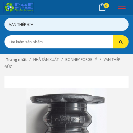
0
Trang nhất
NHÀ SẢN XUẤT
BONNEY FORGE - Ý
VAN THÉP
ĐÚC