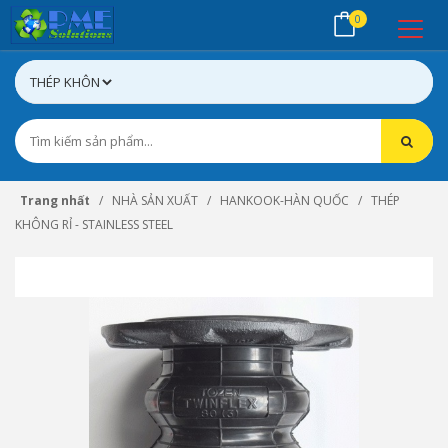
0
Trang nhất
NHÀ SẢN XUẤT
HANKOOK-HÀN QUỐC
THÉP
KHÔNG RỈ - STAINLESS STEEL