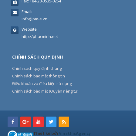
Fax:
+84-28-3535-0254
Email:
info@pm-e.vn
Website:
http://phucminh.net
CHÍNH SÁCH QUY ĐỊNH
Chính sách quy định chung
Chính sách bảo mật thông tin
Điều khoản và điều kiện sử dụng
Chính sách bảo mật (Quyền riêng tư)
Thiết kế bởi
VinathisAgency