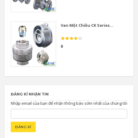
Van Một Chiều CK Series...
0
ĐĂNG KÍ NHẬN TIN
Nhập email của bạn để nhận thông báo sớm nhất của chúng tôi