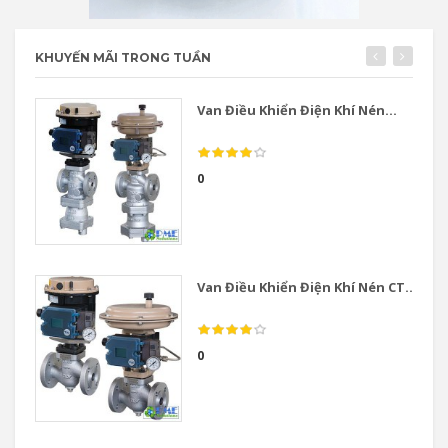
KHUYẾN MÃI TRONG TUẦN
Van Điều Khiển Điện Khí Nén...
0
Van Điều Khiển Điện Khí Nén CT...
0