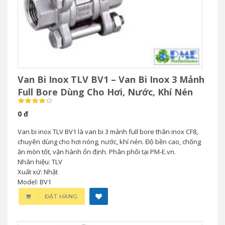
Van Bi Inox TLV BV1 – Van Bi Inox 3 Mảnh
Full Bore Dùng Cho Hơi, Nước, Khí Nén
0 đ
Van bi inox TLV BV1 là van bi 3 mảnh full bore thân inox CF8,
chuyên dùng cho hơi nóng, nước, khí nén. Độ bền cao, chống
ăn mòn tốt, vận hành ổn định. Phân phối tại PM-E.vn.
Nhãn hiệu: TLV
Xuất xứ: Nhật
Model: BV1
ĐẶT HÀNG