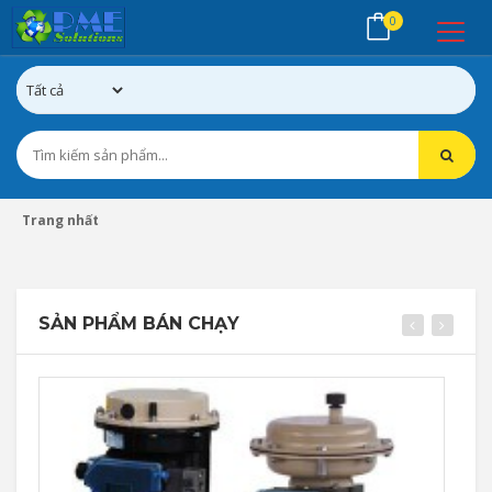
0
Trang nhất
SẢN PHẨM BÁN CHẠY