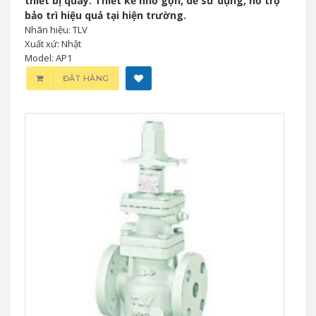
thiết bị quay. Thiết kế nhỏ gọn, dễ sử dụng, hỗ trợ
bảo trì hiệu quả tại hiện trường.
Nhãn hiệu: TLV
Xuất xứ: Nhật
Model: AP1
ĐẶT HÀNG