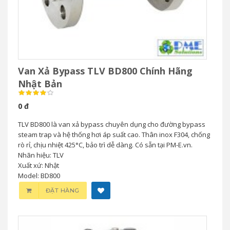
Van Xả Bypass TLV BD800 Chính Hãng
Nhật Bản
0 đ
TLV BD800 là van xả bypass chuyên dụng cho đường bypass
steam trap và hệ thống hơi áp suất cao. Thân inox F304, chống
rò rỉ, chịu nhiệt 425°C, bảo trì dễ dàng. Có sẵn tại PM-E.vn.
Nhãn hiệu: TLV
Xuất xứ: Nhật
Model: BD800
ĐẶT HÀNG