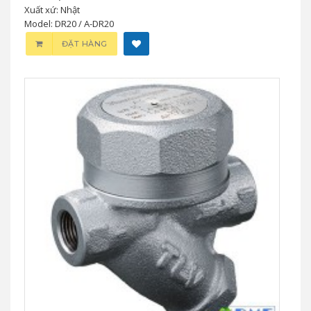
Xuất xứ: Nhật
Model: DR20 / A-DR20
ĐẶT HÀNG