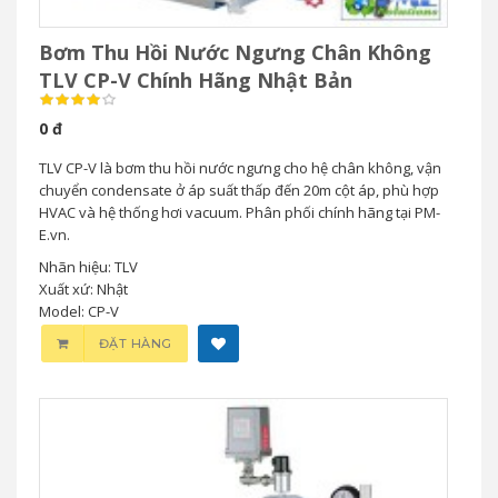
Bơm Thu Hồi Nước Ngưng Chân Không
TLV CP-V Chính Hãng Nhật Bản
0 đ
TLV CP-V là bơm thu hồi nước ngưng cho hệ chân không, vận
chuyển condensate ở áp suất thấp đến 20m cột áp, phù hợp
HVAC và hệ thống hơi vacuum. Phân phối chính hãng tại PM-
E.vn.
Nhãn hiệu: TLV
Xuất xứ: Nhật
Model: CP-V
ĐẶT HÀNG