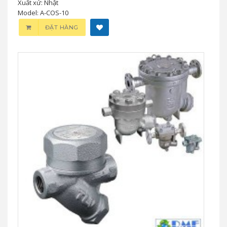
Xuất xứ: Nhật
Model: A-COS-10
ĐẶT HÀNG