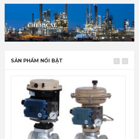
SẢN PHẨM NỔI BẬT