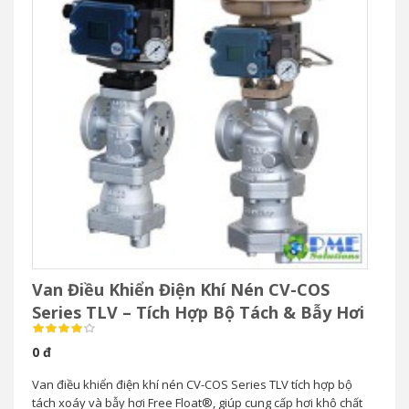
Van Điều Khiển Điện Khí Nén CV-COS
Series TLV – Tích Hợp Bộ Tách & Bẫy Hơi
0 đ
Van điều khiển điện khí nén CV-COS Series TLV tích hợp bộ
tách xoáy và bẫy hơi Free Float®, giúp cung cấp hơi khô chất