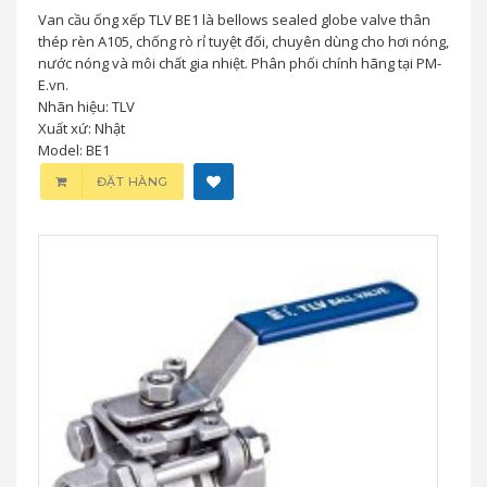
Van cầu ống xếp TLV BE1 là bellows sealed globe valve thân
thép rèn A105, chống rò rỉ tuyệt đối, chuyên dùng cho hơi nóng,
nước nóng và môi chất gia nhiệt. Phân phối chính hãng tại PM-
E.vn.
Nhãn hiệu: TLV
Xuất xứ: Nhật
Model: BE1
ĐẶT HÀNG