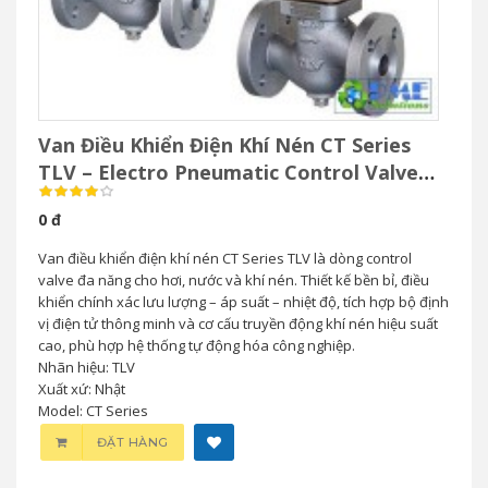
Van Điều Khiển Điện Khí Nén CT Series
TLV – Electro Pneumatic Control Valve
Cho Hơi Nước
0 đ
Van điều khiển điện khí nén CT Series TLV là dòng control
valve đa năng cho hơi, nước và khí nén. Thiết kế bền bỉ, điều
khiển chính xác lưu lượng – áp suất – nhiệt độ, tích hợp bộ định
vị điện tử thông minh và cơ cấu truyền động khí nén hiệu suất
cao, phù hợp hệ thống tự động hóa công nghiệp.
Nhãn hiệu: TLV
Xuất xứ: Nhật
Model: CT Series
ĐẶT HÀNG