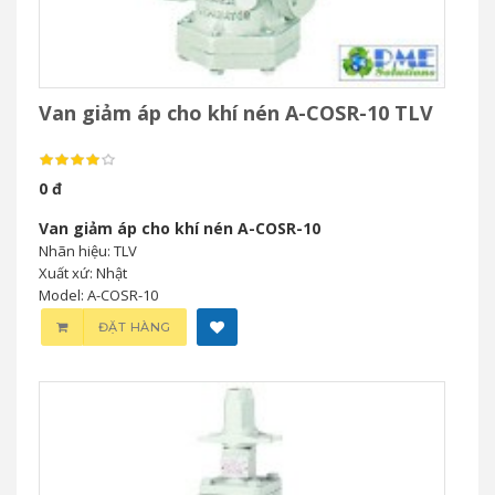
Van giảm áp cho khí nén A-COSR-10 TLV
0 đ
Van giảm áp cho khí nén A-COSR-10
Nhãn hiệu: TLV
Xuất xứ: Nhật
Model: A-COSR-10
ĐẶT HÀNG