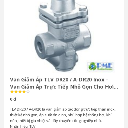
Van Giảm Áp TLV DR20 / A-DR20 Inox –
Van Giảm Áp Trực Tiếp Nhỏ Gọn Cho Hơi
& Khí Nén
0 đ
TLV DR20 / A-DR20 là van giảm áp tác động trực tiếp thân inox,
thiết kế nhỏ gọn, áp suất ổn định, phù hợp hệ thống hơi, khí
nén, thiết bị gia nhiệt và dây chuyền công nghiệp nhỏ.
Nhãn hiệu: TLV