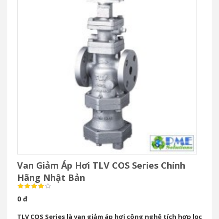
Van Giảm Áp Hơi TLV COS Series Chính
Hãng Nhật Bản
0 đ
TLV COS Series là van giảm áp hơi công nghệ tích hợp lọc