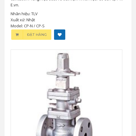
E.vn.
Nhãn hiệu: TLV
Xuất xứ: Nhật
Model: CP-N / CP-S
ĐẶT HÀNG