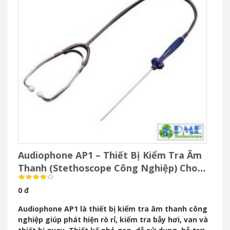
Audiophone AP1 – Thiết Bị Kiểm Tra Âm
Thanh (Stethoscope Công Nghiệp) Cho
Bảo Trì Công Nghiệp
0 đ
Audiophone AP1 là thiết bị kiểm tra âm thanh công
nghiệp giúp phát hiện rò rỉ, kiểm tra bẫy hơi, van và