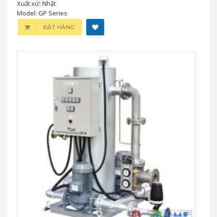
Xuất xứ: Nhật
Model: GP Series
ĐẶT HÀNG