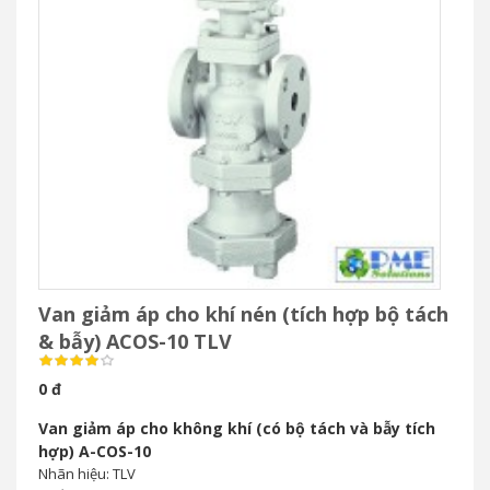
Van giảm áp cho khí nén (tích hợp bộ tách
& bẫy) ACOS-10 TLV
0 đ
Van giảm áp cho không khí (có bộ tách và bẫy tích
hợp) A-COS-10
Nhãn hiệu: TLV