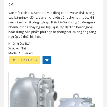
0 đ
Van một chiều CK Series TLV là dòng check valve chất lượng
cao bằng inox, đồng, gang… chuyên dùng cho hơi, nước, khí
nén và môi chất công nghiệp. Thiết kế đĩa lò xo giúp đóng mở
nhanh, chống chảy ngược hiệu quả, lắp đặt linh hoạt ngang
hoặc đứng. Sản phẩm phù hợp hệ thống hơi, đường ống công
nghiệp và thiết bị nhiệt.
Nhãn hiệu: TLV
Xuất xứ: Nhật
Model: CK Series
ĐẶT HÀNG