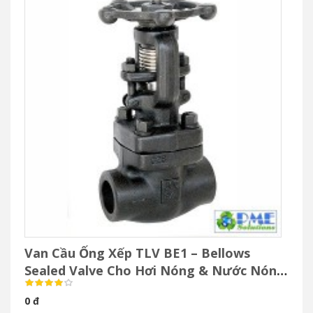
Van Cầu Ống Xếp TLV BE1 – Bellows
Sealed Valve Cho Hơi Nóng & Nước Nóng
Áp Suất Cao
0 đ