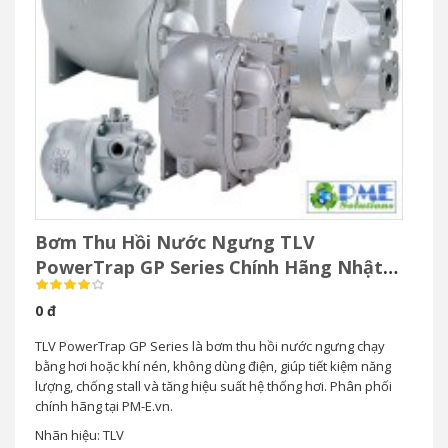
Bơm Thu Hồi Nước Ngưng TLV
PowerTrap GP Series Chính Hãng Nhật
Bản
0 đ
TLV PowerTrap GP Series là bơm thu hồi nước ngưng chạy
bằng hơi hoặc khí nén, không dùng điện, giúp tiết kiệm năng
lượng, chống stall và tăng hiệu suất hệ thống hơi. Phân phối
chính hãng tại PM-E.vn.
Nhãn hiệu: TLV