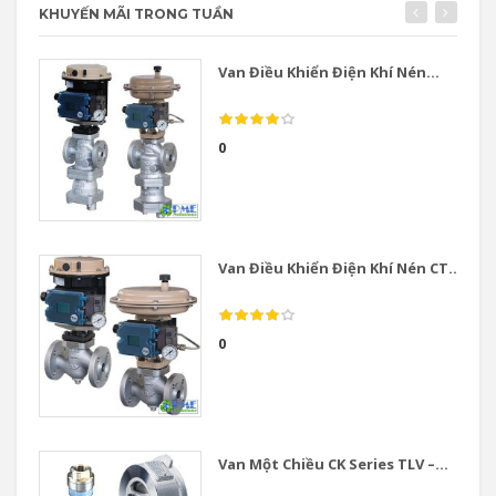
KHUYẾN MÃI TRONG TUẦN
Van Điều Khiển Điện Khí Nén...
0
Van Điều Khiển Điện Khí Nén CT...
0
Van Một Chiều CK Series TLV –...