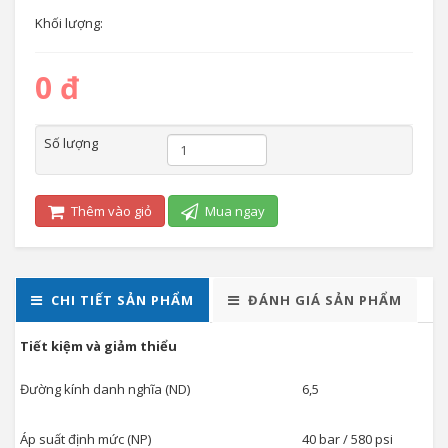
Khối lượng:
0 đ
Số lượng
Thêm vào giỏ
Mua ngay
CHI TIẾT SẢN PHẨM
ĐÁNH GIÁ SẢN PHẨM
Tiết kiệm và giảm thiểu
Đường kính danh nghĩa (ND)
6,5
Áp suất định mức (NP)
40 bar / 580 psi