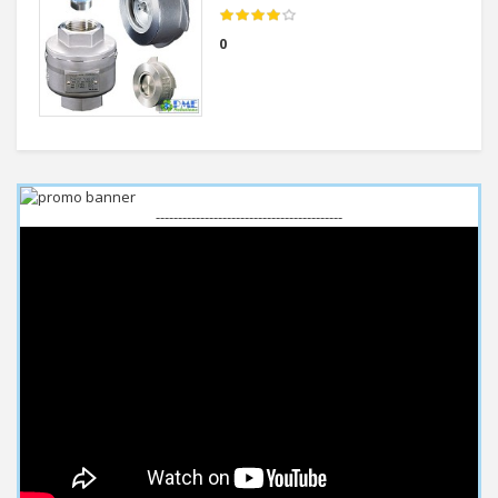
0
------------------------------------------