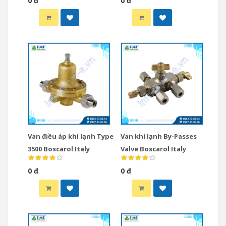
0 đ
0 đ
Van điều áp khí lạnh Type
Van khí lạnh By-Passes
3500 Boscarol Italy
Valve Boscarol Italy
0 đ
0 đ