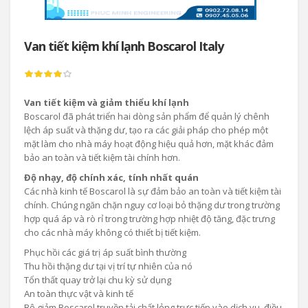
Van tiết kiệm khí lạnh Boscarol Italy
Van tiết kiệm và giảm thiểu khí lạnh
Boscarol đã phát triển hai dòng sản phẩm để quản lý chênh
lệch áp suất và thặng dư, tạo ra các giải pháp cho phép một
mặt làm cho nhà máy hoạt động hiệu quả hơn, mặt khác đảm
bảo an toàn và tiết kiệm tài chính hơn.
Độ nhạy, độ chính xác, tính nhất quán
Các nhà kinh tế Boscarol là sự đảm bảo an toàn và tiết kiệm tài
chính. Chúng ngăn chặn nguy cơ loại bỏ thặng dư trong trường
hợp quá áp và rò rỉ trong trường hợp nhiệt độ tăng, đặc trưng
cho các nhà máy không có thiết bị tiết kiệm.
Phục hồi các giá trị áp suất bình thường
Thu hồi thặng dư tại vị trí tự nhiên của nó
Tổn thất quay trở lại chu kỳ sử dụng
An toàn thực vật và kinh tế
Bộ giảm Boscarol truyền tải chất lỏng trực tiếp vào dịch vụ, điều