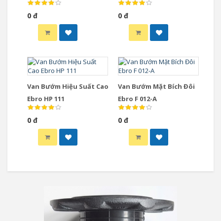
0 đ
0 đ
Van Bướm Hiệu Suất Cao
Van Bướm Mặt Bích Đôi
Ebro HP 111
Ebro F 012-A
0 đ
0 đ