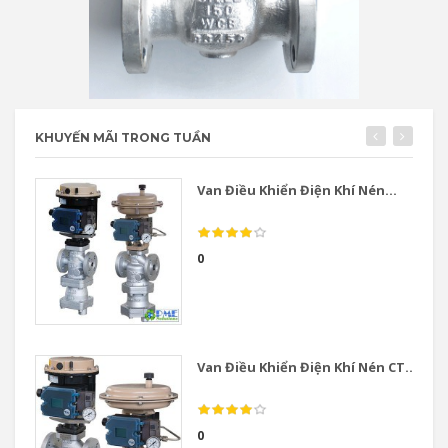
KHUYẾN MÃI TRONG TUẦN
Van Điều Khiển Điện Khí Nén...
0
Van Điều Khiển Điện Khí Nén CT...
0