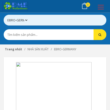
0
Trang nhất
NHÀ SẢN XUẤT
EBRO-GERMANY