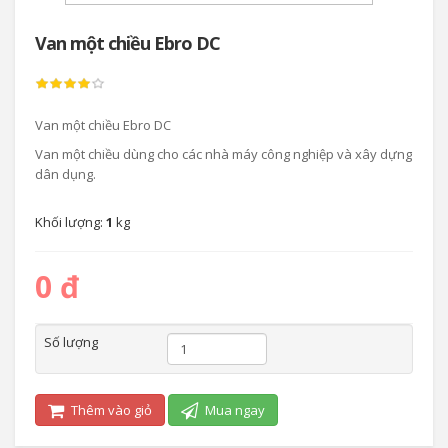
Van một chiều Ebro DC
Van một chiều Ebro DC
Van một chiều dùng cho các nhà máy công nghiệp và xây dựng
dân dụng.
Khối lượng:
1
kg
0 đ
Số lượng
Thêm vào giỏ
Mua ngay