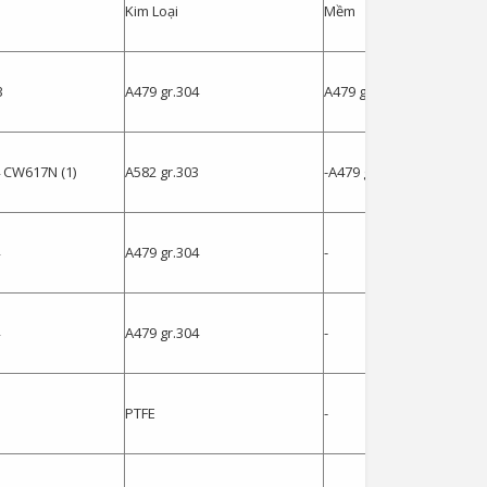
Kim Loại
Mềm
3
A479 gr.304
A479 gr.304
4 CW617N (1)
A582 gr.303
-A479 gr.304 -CW617N (1)
A479 gr.304
-
A479 gr.304
-
PTFE
-