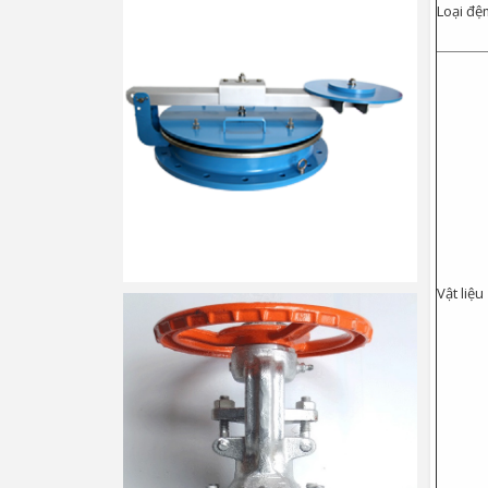
Loại đệ
Vật liệu