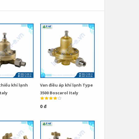
thiểu khí lạnh
Van điều áp khí lạnh Type
taly
3500 Boscarol Italy
0 đ