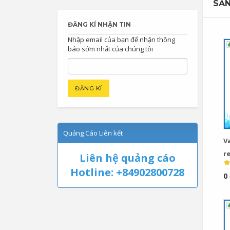
SẢN
ĐĂNG KÍ NHẬN TIN
Nhập email của bạn để nhận thông
báo sớm nhất của chúng tôi
Quảng Cáo Liên kết
V
re
Liên hệ quảng cáo
Hotline: +84902800728
0