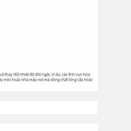
 thay đổi nhiệt độ đột ngột, ví dụ: các lĩnh vực hóa
máy móc hoặc nhà máy nơi mà dòng chất lỏng cấp hoặc