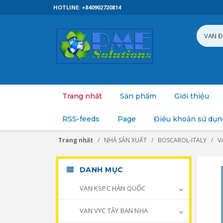
HOTLINE: +840902720814
Trang nhất
Sản phẩm
Giới thiệu
RSS-feeds
Page
Điều khoản sử dụn
Trang nhất
NHÀ SẢN XUẤT
BOSCAROL-ITALY
V
DANH MỤC
VAN KSPC HÀN QUỐC
VAN VYC TÂY BAN NHA