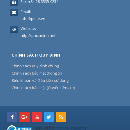
Fax:
+84-28-3535-0254
Email:
info@pm-e.vn
Website:
http://phucminh.net
CHÍNH SÁCH QUY ĐỊNH
Chính sách quy định chung
Chính sách bảo mật thông tin
Điều khoản và điều kiện sử dụng
Chính sách bảo mật (Quyền riêng tư)
Thiết kế bởi
VinathisAgency