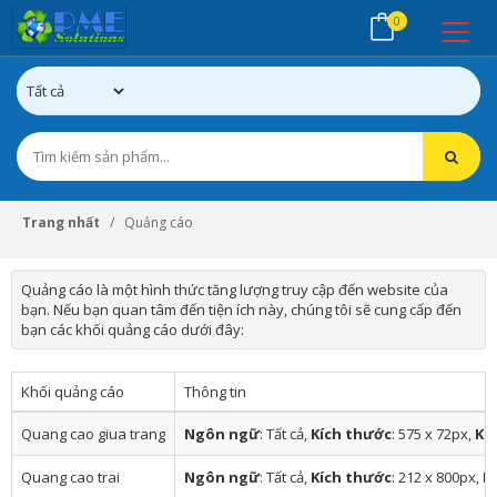
0
Trang nhất
Quảng cáo
Quảng cáo là một hình thức tăng lượng truy cập đến website của
bạn. Nếu bạn quan tâm đến tiện ích này, chúng tôi sẽ cung cấp đến
bạn các khối quảng cáo dưới đây:
Khối quảng cáo
Thông tin
Quang cao giua trang
Ngôn ngữ
: Tất cả,
Kích thước
: 575 x 72px,
Ki
Quang cao trai
Ngôn ngữ
: Tất cả,
Kích thước
: 212 x 800px,
K