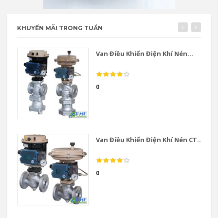
KHUYẾN MÃI TRONG TUẦN
Van Điều Khiển Điện Khí Nén...
0
Van Điều Khiển Điện Khí Nén CT...
0