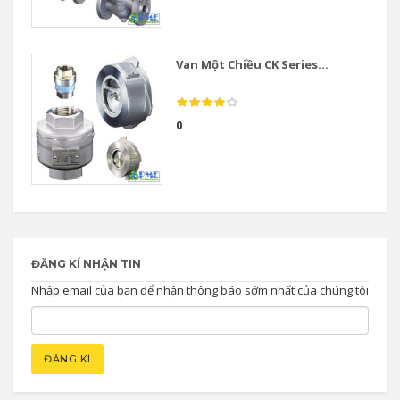
Van Một Chiều CK Series...
0
ĐĂNG KÍ NHẬN TIN
Nhập email của bạn để nhận thông báo sớm nhất của chúng tôi