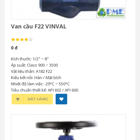
Van cầu F22 VINVAL
0 đ
Kích thước: 1/2" ~ 8"
Áp suất: Class 900 ~ 3500
Vật liệu thân: A182 F22
Kiểu kết nối: Hàn / Mặt bích
Nhiệt độ làm việc: -29°C ~ 550°C
Tiêu chuẩn thiết kế: API 602 / API 600
ĐẶT HÀNG