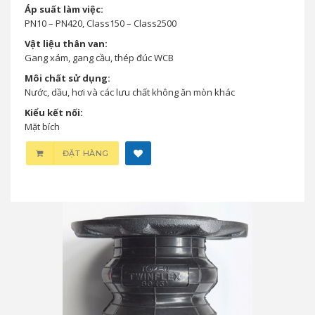
Áp suất làm việc:
PN10 – PN420, Class150 – Class2500
Vật liệu thân van:
Gang xám, gang cầu, thép đúc WCB
Môi chất sử dụng:
Nước, dầu, hơi và các lưu chất không ăn mòn khác
Kiểu kết nối:
Mặt bích
ĐẶT HÀNG