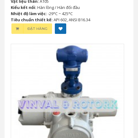
Vật liệu thân:
A105
Kiểu kết nối:
Hàn lồng / Hàn đối đầu
Nhiệt độ làm việc:
-29°C ~ 425°C
Tiêu chuẩn thiết kế:
API 602, ANSI B16.34
ĐẶT HÀNG