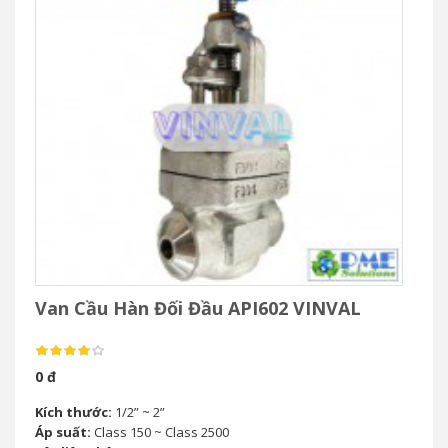
Van Cầu Hàn Đối Đầu API602 VINVAL
0 đ
Kích thước:
1/2” ~ 2”
Áp suất:
Class 150 ~ Class 2500