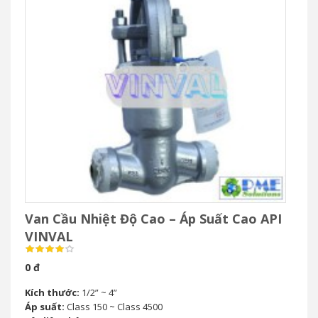
Van Cầu Nhiệt Độ Cao – Áp Suất Cao API
VINVAL
0 đ
Kích thước:
1/2” ~ 4”
Áp suất:
Class 150 ~ Class 4500