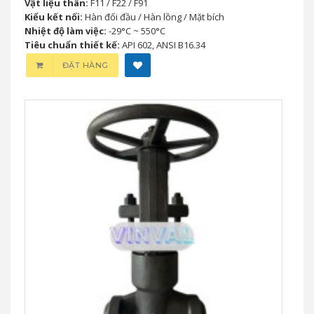
Vật liệu thân:
F11 / F22 / F91
Kiểu kết nối:
Hàn đối đầu / Hàn lồng / Mặt bích
Nhiệt độ làm việc:
-29°C ~ 550°C
Tiêu chuẩn thiết kế:
API 602, ANSI B16.34
ĐẶT HÀNG