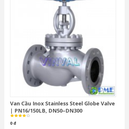
Van Cầu Inox Stainless Steel Globe Valve
| PN16/150LB, DN50–DN300
0 đ