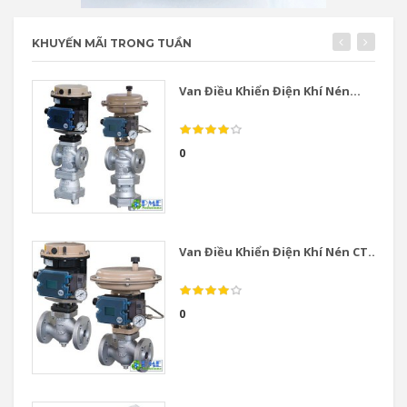
KHUYẾN MÃI TRONG TUẦN
Van Điều Khiển Điện Khí Nén...
0
Van Điều Khiển Điện Khí Nén CT...
0