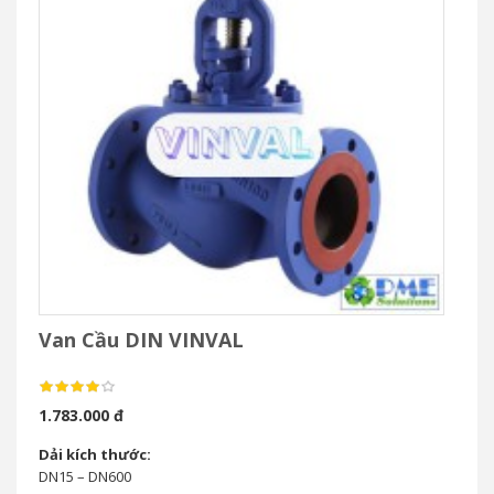
Van Cầu DIN VINVAL
1.783.000 đ
Dải kích thước:
DN15 – DN600