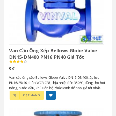
Van Cầu Ống Xếp Bellows Globe Valve
DN15-DN400 PN16 PN40 Giá Tốt
0 đ
Van cầu ống xếp Bellows Globe Valve DN15-DN400, áp lực
PN16/25/40, thân WCB CF8, chịu nhiệt đến 350°C, dùng cho hơi
nóng, nước, dầu, khí. Liên hệ Phúc Minh để báo giá tốt nhất.
ĐẶT HÀNG