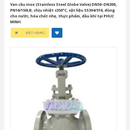
Van cầu inox (Stainless Steel Globe Valve) DN50–DN300,
PN16/150LB, chịu nhiệt ≤350°C, vật liệu SS304/316, dùng
cho nước, hóa chất nhẹ, thực phẩm, dầu khí tại PHUC
MINH.
ĐẶT HÀNG