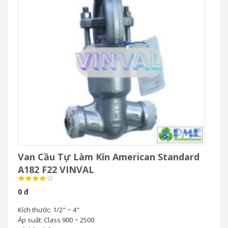
Van Cầu Tự Làm Kín American Standard
A182 F22 VINVAL
0 đ
Kích thước: 1/2" ~ 4"
Áp suất: Class 900 ~ 2500