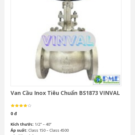
Van Cầu Inox Tiêu Chuẩn BS1873 VINVAL
0 đ
Kích thước:
1/2” – 40”
Áp suất:
Class 150 – Class 4500