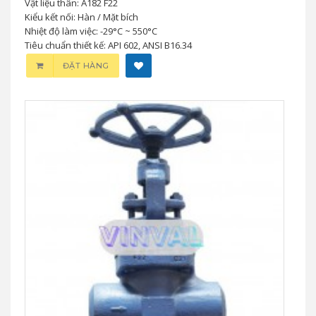
Vật liệu thân: A182 F22
Kiểu kết nối: Hàn / Mặt bích
Nhiệt độ làm việc: -29°C ~ 550°C
Tiêu chuẩn thiết kế: API 602, ANSI B16.34
ĐẶT HÀNG