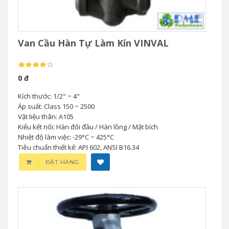
Van Cầu Hàn Tự Làm Kín VINVAL
0 đ
Kích thước: 1/2" ~ 4"
Áp suất: Class 150 ~ 2500
Vật liệu thân: A105
Kiểu kết nối: Hàn đối đầu / Hàn lồng / Mặt bích
Nhiệt độ làm việc: -29°C ~ 425°C
Tiêu chuẩn thiết kế: API 602, ANSI B16.34
ĐẶT HÀNG