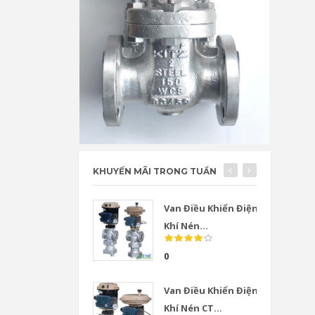
KHUYẾN MÃI TRONG TUẦN
Van Điều Khiển Điện
Khí Nén...
0
Van Điều Khiển Điện
Khí Nén CT...