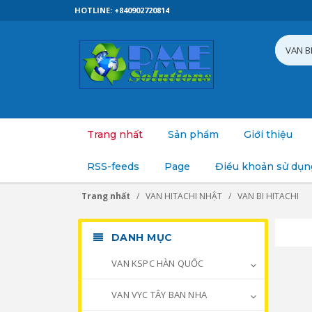
HOTLINE: +840902720814
Trang nhất
Sản phẩm
Giới thiệu
RSS-feeds
Page
Điều khoản sử dụn
Trang nhất
VAN HITACHI NHẬT
VAN BI HITACHI
DANH MỤC
VAN KSPC HÀN QUỐC
VAN VYC TÂY BAN NHA