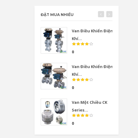
ĐẶT MUA NHIỀU
Van Điều Khiển Điện
Khí...
0
Van Điều Khiển Điện
Khí...
0
Van Một Chiều CK
Series...
0