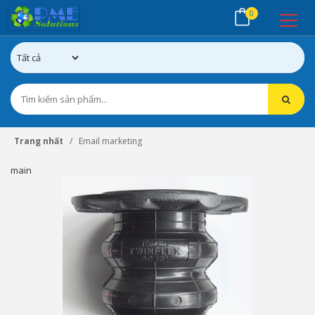
0
Trang nhất
Email marketing
main