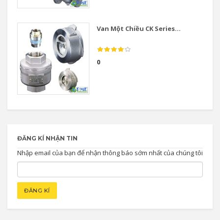
Van Một Chiều CK Series...
0
ĐĂNG KÍ NHẬN TIN
Nhập email của bạn để nhận thông báo sớm nhất của chúng tôi