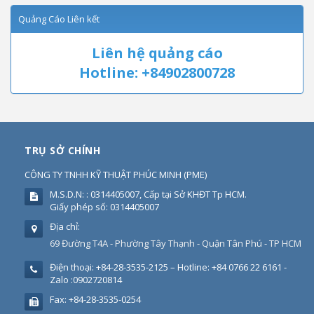
Quảng Cáo Liên kết
Liên hệ quảng cáo
Hotline: +84902800728
TRỤ SỞ CHÍNH
CÔNG TY TNHH KỸ THUẬT PHÚC MINH
(
PME
)
M.S.D.N: : 0314405007, Cấp tại Sở KHĐT Tp HCM.
Giấy phép số: 0314405007
Địa chỉ:
69 Đường T4A - Phường Tây Thạnh - Quận Tân Phú - TP HCM
Điện thoại:
+84-28-3535-2125 – Hotline: +84 0766 22 6161 -
Zalo :0902720814
Fax:
+84-28-3535-0254