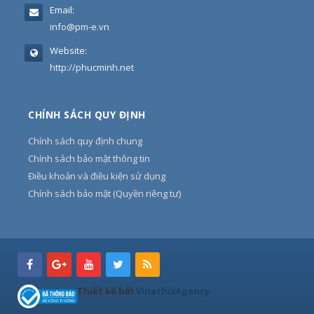
Email:
info@pm-e.vn
Website:
http://phucminh.net
CHÍNH SÁCH QUY ĐỊNH
Chính sách quy định chung
Chính sách bảo mật thông tin
Điều khoản và điều kiện sử dụng
Chính sách bảo mật (Quyền riêng tư)
Thiết kế bởi
VinathisAgency