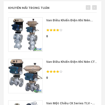
KHUYẾN MÃI TRONG TUẦN
Van Điều Khiển Điện Khí Nén...
0
Van Điều Khiển Điện Khí Nén CT...
0
Van Một Chiều CK Series TLV –...