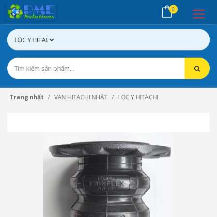
0
Trang nhất
VAN HITACHI NHẬT
LỌC Y HITACHI