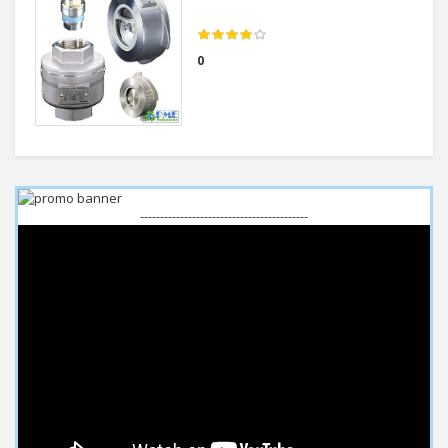
0
------------------------------------------