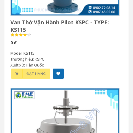
Van Thở Vận Hành Pilot KSPC - TYPE:
KS115
0 đ
Model: KS115
Thương hiệu: KSPC
Xuất xứ: Hàn Quốc
ĐẶT HÀNG