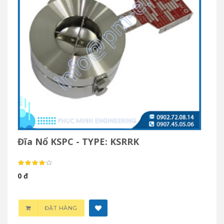
Đĩa Nổ KSPC - TYPE: KSRRK
0 đ
ĐẶT HÀNG