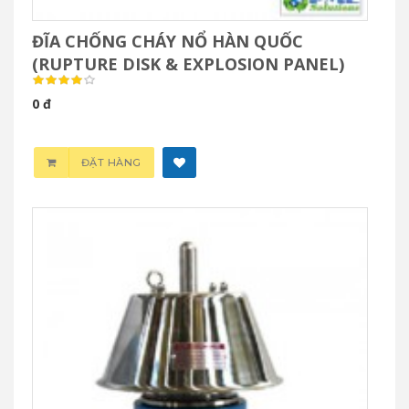
ĐĨA CHỐNG CHÁY NỔ HÀN QUỐC
(RUPTURE DISK & EXPLOSION PANEL)
0 đ
ĐẶT HÀNG