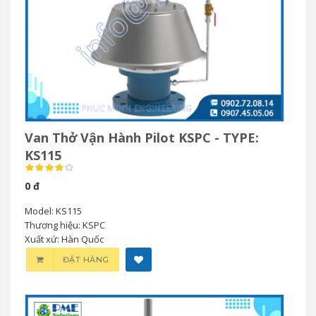
Van Thở Vận Hành Pilot KSPC - TYPE:
KS115
0 đ
Model: KS115
Thương hiệu: KSPC
Xuất xứ: Hàn Quốc
ĐẶT HÀNG