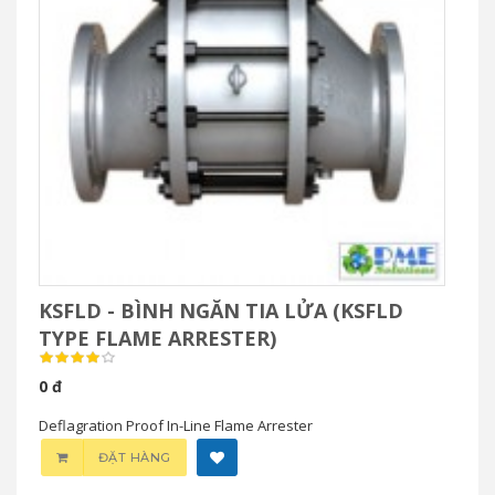
KSFLD - BÌNH NGĂN TIA LỬA (KSFLD
TYPE FLAME ARRESTER)
0 đ
Deflagration Proof In-Line Flame Arrester
ĐẶT HÀNG