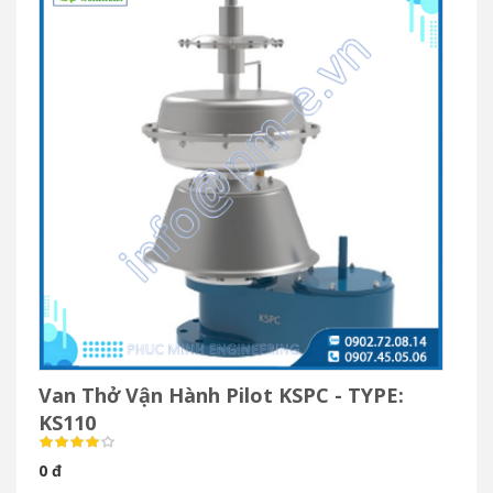
Van Thở Vận Hành Pilot KSPC - TYPE:
KS110
0 đ