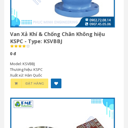
Van Xả Khí & Chống Chân Không hiệu
KSPC - Type: KSVBBJ
0 đ
Model: KSVBBJ
Thương hiệu: KSPC
Xuất xứ: Hàn Quốc
ĐẶT HÀNG