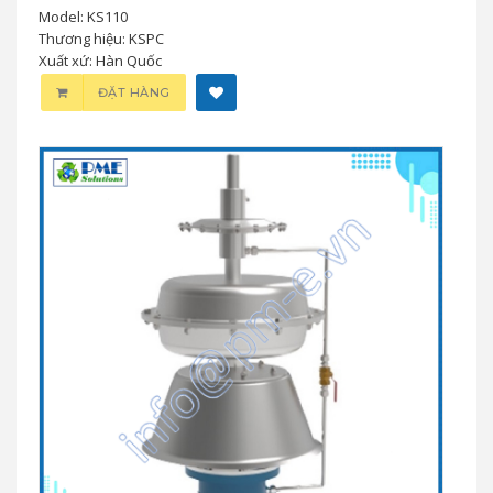
Model: KS110
Thương hiệu: KSPC
Xuất xứ: Hàn Quốc
ĐẶT HÀNG