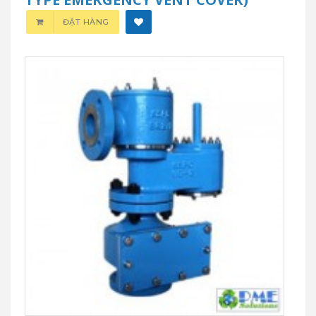
ĐẶT HÀNG