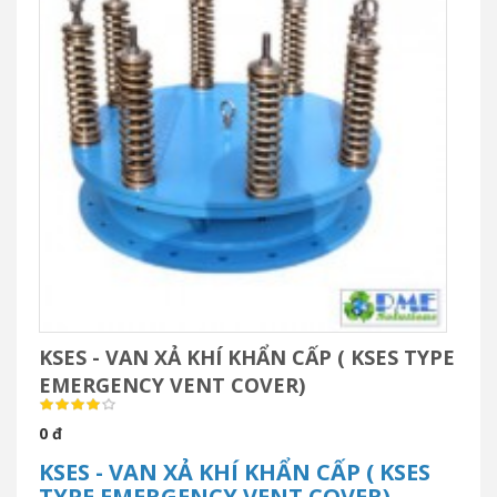
KSES - VAN XẢ KHÍ KHẨN CẤP ( KSES TYPE
EMERGENCY VENT COVER)
0 đ
KSES - VAN XẢ KHÍ KHẨN CẤP ( KSES
TYPE EMERGENCY VENT COVER)