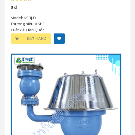
0 đ
Model: KSBJ-D
Thương hiệu: KSPC
Xuất xứ: Hàn Quốc
ĐẶT HÀNG