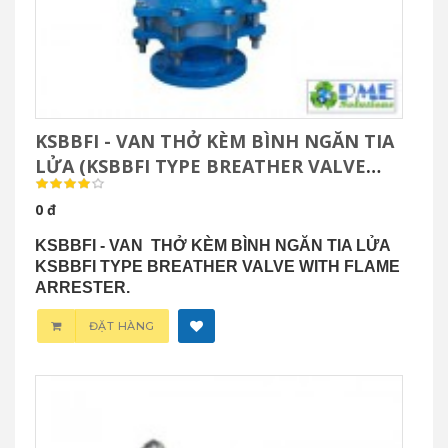
KSBBFI - VAN THỞ KÈM BÌNH NGĂN TIA
LỬA (KSBBFI TYPE BREATHER VALVE
WITH FLAME ARRESTER.)
0 đ
KSBBFI - VAN THỞ KÈM BÌNH NGĂN TIA LỬA
KSBBFI TYPE BREATHER VALVE WITH FLAME
ARRESTER.
ĐẶT HÀNG