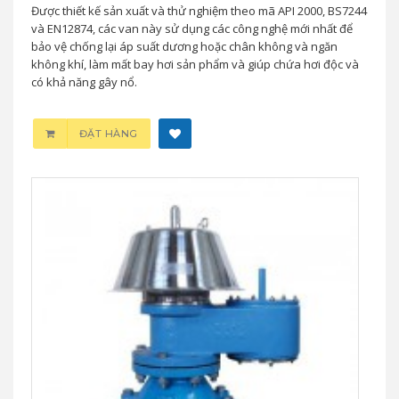
Được thiết kế sản xuất và thử nghiệm theo mã API 2000, BS7244
và EN12874, các van này sử dụng các công nghệ mới nhất để
bảo vệ chống lại áp suất dương hoặc chân không và ngăn
không khí, làm mất bay hơi sản phẩm và giúp chứa hơi độc và
có khả năng gây nổ.
ĐẶT HÀNG