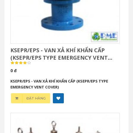
KSEPR/EPS - VAN XẢ KHÍ KHẨN CẤP
(KSEPR/EPS TYPE EMERGENCY VENT
COVER)
0 đ
KSEPR/EPS - VAN XẢ KHÍ KHẨN CẤP (KSEPR/EPS TYPE
EMERGENCY VENT COVER)
ĐẶT HÀNG