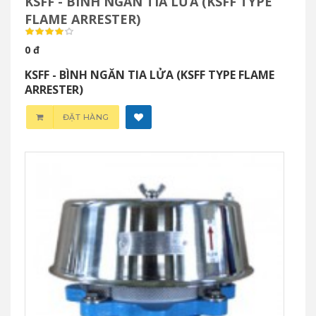
KSFF - BÌNH NGĂN TIA LỬA (KSFF TYPE
FLAME ARRESTER)
0 đ
KSFF - BÌNH NGĂN TIA LỬA (KSFF TYPE FLAME
ARRESTER)
ĐẶT HÀNG