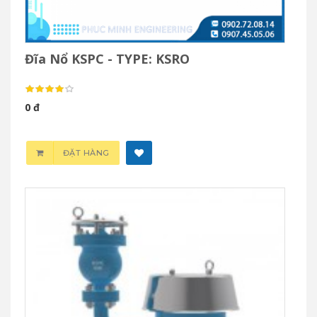
Đĩa Nổ KSPC - TYPE: KSRO
0 đ
ĐẶT HÀNG