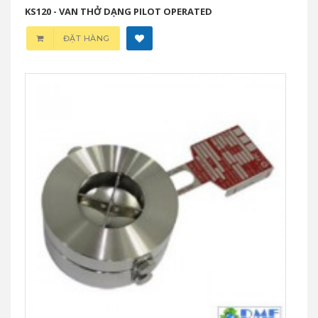
KS120 - VAN THỞ DẠNG PILOT OPERATED
ĐẶT HÀNG