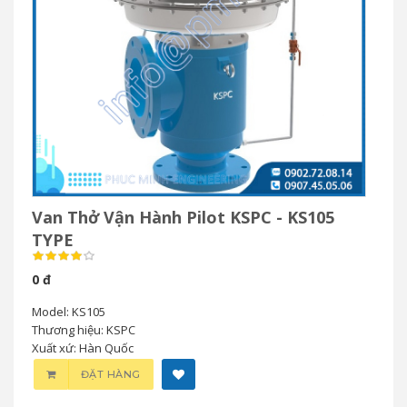
Van Thở Vận Hành Pilot KSPC - KS105
TYPE
0 đ
Model: KS105
Thương hiệu: KSPC
Xuất xứ: Hàn Quốc
ĐẶT HÀNG