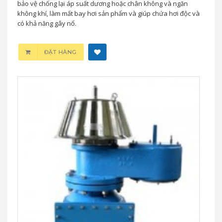
bảo vệ chống lại áp suất dương hoặc chân không và ngăn
không khí, làm mất bay hơi sản phẩm và giúp chứa hơi độc và
có khả năng gây nổ.
ĐẶT HÀNG