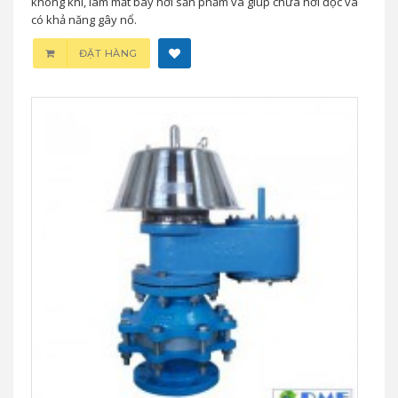
không khí, làm mất bay hơi sản phẩm và giúp chứa hơi độc và
có khả năng gây nổ.
ĐẶT HÀNG