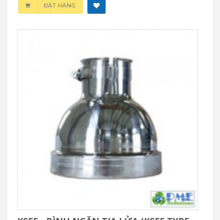
ĐẶT HÀNG