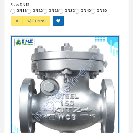
Size: DN15
DN15
DN20
DN25
DN32
DN40
DN50
ĐẶT HÀNG