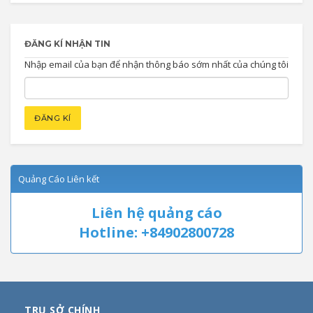
ĐĂNG KÍ NHẬN TIN
Nhập email của bạn để nhận thông báo sớm nhất của chúng tôi
Quảng Cáo Liên kết
Liên hệ quảng cáo
Hotline: +84902800728
TRỤ SỞ CHÍNH