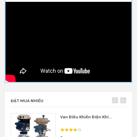
ĐẶT MUA NHIỀU
Van Điều Khiển Điện Khí...