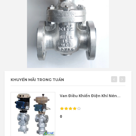
KHUYẾN MÃI TRONG TUẦN
Van Điều Khiển Điện Khí Nén...
0