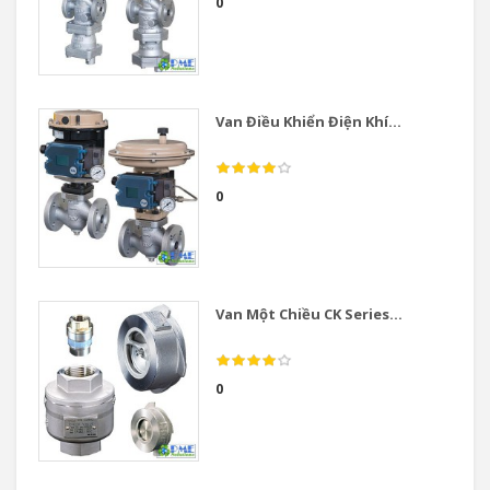
0
Van Điều Khiển Điện Khí...
0
Van Một Chiều CK Series...
0