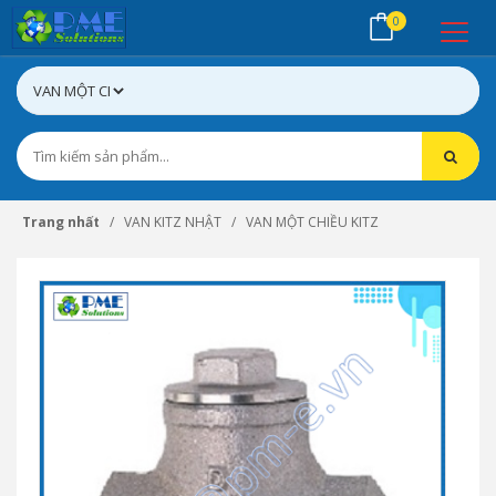
0
Trang nhất
VAN KITZ NHẬT
VAN MỘT CHIỀU KITZ