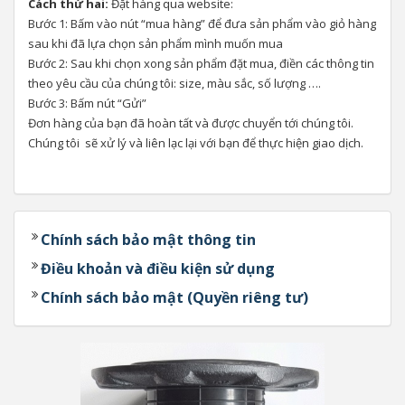
Cách thứ hai:
Đặt hàng qua website:
Bước 1: Bấm vào nút “mua hàng” để đưa sản phẩm vào giỏ hàng
sau khi đã lựa chọn sản phẩm mình muốn mua
Bước 2: Sau khi chọn xong sản phẩm đặt mua, điền các thông tin
theo yêu cầu của chúng tôi: size, màu sắc, số lượng ….
Bước 3: Bấm nút “Gửi”
Đơn hàng của bạn đã hoàn tất và được chuyển tới chúng tôi.
Chúng tôi sẽ xử lý và liên lạc lại với bạn để thực hiện giao dịch.
Chính sách bảo mật thông tin
Điều khoản và điều kiện sử dụng
Chính sách bảo mật (Quyền riêng tư)