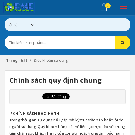
0
Trang nhất
Điều khoản sử dụng
Chính sách quy định chung
I/ CHÍNH SÁCH BẢO HÀNH
Trong thời gian sử dụng nếu gặp bất kỳ trục trặc nào hoặc lỗi do
người sử dụng. Quý khách hàng có thể liên lạc trực tiếp với trung
tâm chăm sóc khách hàng của công ty hoặc trung tâm bảo hành