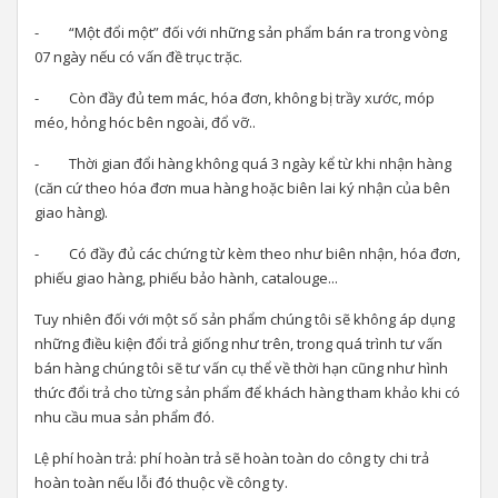
- “Một đổi một” đối với những sản phẩm bán ra trong vòng
07 ngày nếu có vấn đề trục trặc.
- Còn đầy đủ tem mác, hóa đơn, không bị trầy xước, móp
méo, hỏng hóc bên ngoài, đổ vỡ..
- Thời gian đổi hàng không quá 3 ngày kể từ khi nhận hàng
(căn cứ theo hóa đơn mua hàng hoặc biên lai ký nhận của bên
giao hàng).
- Có đầy đủ các chứng từ kèm theo như biên nhận, hóa đơn,
phiếu giao hàng, phiếu bảo hành, catalouge...
Tuy nhiên đối với một số sản phẩm chúng tôi sẽ không áp dụng
những điều kiện đổi trả giống như trên, trong quá trình tư vấn
bán hàng chúng tôi sẽ tư vấn cụ thể về thời hạn cũng như hình
thức đổi trả cho từng sản phẩm để khách hàng tham khảo khi có
nhu cầu mua sản phẩm đó.
Lệ phí hoàn trả: phí hoàn trả sẽ hoàn toàn do công ty chi trả
hoàn toàn nếu lỗi đó thuộc về công ty.