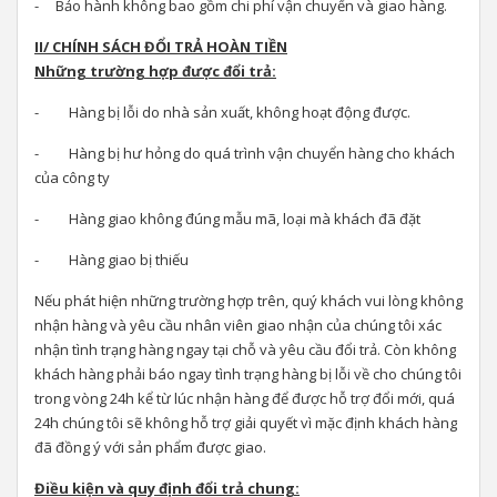
- Bảo hành không bao gồm chi phí vận chuyển và giao hàng.
II/ CHÍNH SÁCH ĐỔI TRẢ HOÀN TIỀN
Những trường hợp được đổi trả:
- Hàng bị lỗi do nhà sản xuất, không hoạt động được.
- Hàng bị hư hỏng do quá trình vận chuyển hàng cho khách
của công ty
- Hàng giao không đúng mẫu mã, loại mà khách đã đặt
- Hàng giao bị thiếu
Nếu phát hiện những trường hợp trên, quý khách vui lòng không
nhận hàng và yêu cầu nhân viên giao nhận của chúng tôi xác
nhận tình trạng hàng ngay tại chỗ và yêu cầu đổi trả. Còn không
khách hàng phải báo ngay tình trạng hàng bị lỗi về cho chúng tôi
trong vòng 24h kể từ lúc nhận hàng để được hỗ trợ đổi mới, quá
24h chúng tôi sẽ không hỗ trợ giải quyết vì mặc định khách hàng
đã đồng ý với sản phẩm được giao.
Điều kiện và quy định đổi trả chung: