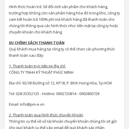
Hình thức hoàn trả: Sẽ đổi mới sản phẩm cho khách hàng,
trường hợp không còn sản phẩm hàng hóa đó trong kho, công ty
cam kết hoàn trả 100% phí mà khách hàng đã thanh toán cho
chúng tôi thông qua các hình thức như: tiền mặt tại công ty hoặc
chuyển khoản cho khách hàng
III/ CHÍNH SÁCH THANH TOÁN
Quý khách mua hàng tại công ty có thể chọn các phương thức
thanh toán sau đây:
1. Thanh toán trực tiếp tại địa chỉ:
CÔNG TY TNHH KỸ THUẬT PHÚC MINH
Địa chỉ: 92/38 Đường số 12, KP18, P. Bình Hưng Hòa, Tp.HCM
Tel: 028-35352125 - Hotline: 0902720814 - 0902800728
Email: info@pm-e.vn
2. Thanh toán qua hình thức chuyển khoản
Thông tin cụ thể về số tài khoản chuyển khoản chúng tôi sẽ gửi
cho quý khách cụ thể vào email để quý khách xác nhận.