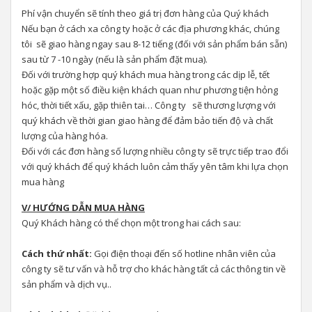
Phí vận chuyển sẽ tính theo giá trị đơn hàng của Quý khách
Nếu bạn ở cách xa công ty hoặc ở các địa phương khác, chúng
tôi sẽ giao hàng ngay sau 8-12 tiếng (đối với sản phẩm bán sẵn)
sau từ 7 -10 ngày (nếu là sản phẩm đặt mua).
Đối với trường hợp quý khách mua hàng trong các dịp lễ, tết
hoặc gặp một số điều kiện khách quan như phương tiện hỏng
hóc, thời tiết xấu, gặp thiên tai… Công ty sẽ thương lượng với
quý khách về thời gian giao hàng để đảm bảo tiến độ và chất
lượng của hàng hóa.
Đối với các đơn hàng số lượng nhiều công ty sẽ trực tiếp trao đổi
với quý khách để quý khách luôn cảm thấy yên tâm khi lựa chọn
mua hàng
V/ HƯỚNG DẪN MUA HÀNG
Quý Khách hàng có thể chọn một trong hai cách sau:
Cách thứ nhất:
Gọi điện thoại đến số hotline nhân viên của
công ty sẽ tư vấn và hỗ trợ cho khác hàng tất cả các thông tin về
sản phẩm và dịch vụ..