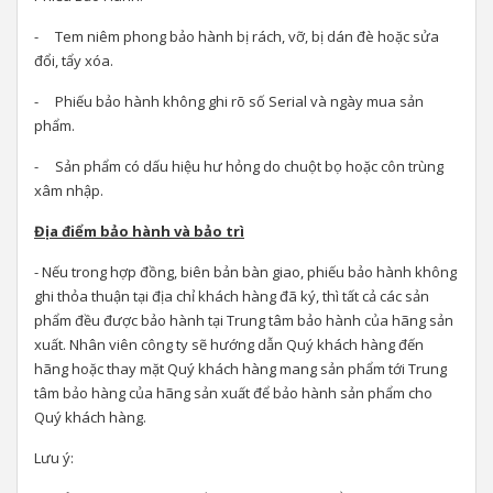
- Tem niêm phong bảo hành bị rách, vỡ, bị dán đè hoặc sửa
đổi, tẩy xóa.
- Phiếu bảo hành không ghi rõ số Serial và ngày mua sản
phẩm.
- Sản phẩm có dấu hiệu hư hỏng do chuột bọ hoặc côn trùng
xâm nhập.
Địa điểm bảo hành và bảo trì
- Nếu trong hợp đồng, biên bản bàn giao, phiếu bảo hành không
ghi thỏa thuận tại địa chỉ khách hàng đã ký, thì tất cả các sản
phẩm đều được bảo hành tại Trung tâm bảo hành của hãng sản
xuất. Nhân viên công ty sẽ hướng dẫn Quý khách hàng đến
hãng hoặc thay mặt Quý khách hàng mang sản phẩm tới Trung
tâm bảo hàng của hãng sản xuất để bảo hành sản phẩm cho
Quý khách hàng.
Lưu ý: