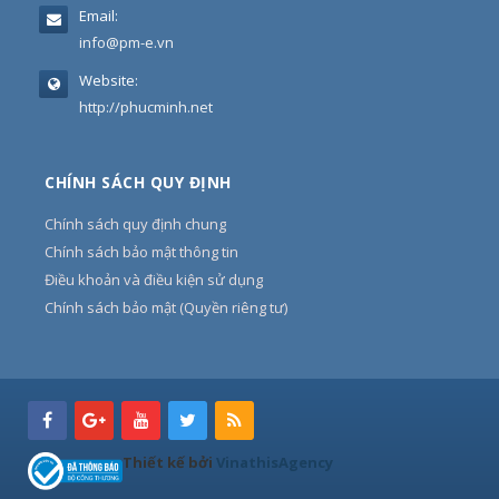
Email:
info@pm-e.vn
Website:
http://phucminh.net
CHÍNH SÁCH QUY ĐỊNH
Chính sách quy định chung
Chính sách bảo mật thông tin
Điều khoản và điều kiện sử dụng
Chính sách bảo mật (Quyền riêng tư)
Thiết kế bởi
VinathisAgency