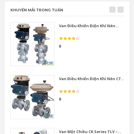
KHUYẾN MÃI TRONG TUẦN
Van Điều Khiển Điện Khí Nén...
0
Van Điều Khiển Điện Khí Nén CT...
0
Van Một Chiều CK Series TLV –...