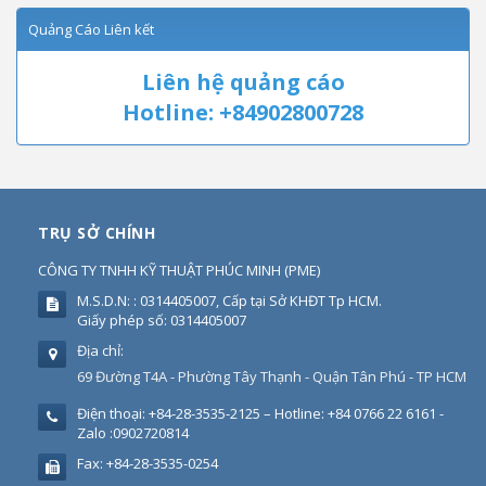
Quảng Cáo Liên kết
Liên hệ quảng cáo
Hotline: +84902800728
TRỤ SỞ CHÍNH
CÔNG TY TNHH KỸ THUẬT PHÚC MINH
(
PME
)
M.S.D.N: : 0314405007, Cấp tại Sở KHĐT Tp HCM.
Giấy phép số: 0314405007
Địa chỉ:
69 Đường T4A - Phường Tây Thạnh - Quận Tân Phú - TP HCM
Điện thoại:
+84-28-3535-2125 – Hotline: +84 0766 22 6161 -
Zalo :0902720814
Fax:
+84-28-3535-0254