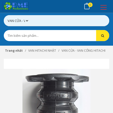
0
Trang nhất
VAN HITACHI NHẬT
VAN CỬA - VAN CỔNG HITACHI