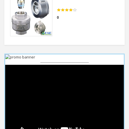
0
------------------------------------------