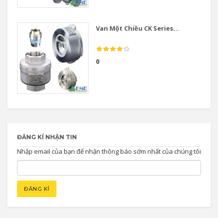
Van Một Chiều CK Series...
0
ĐĂNG KÍ NHẬN TIN
Nhập email của bạn để nhận thông báo sớm nhất của chúng tôi